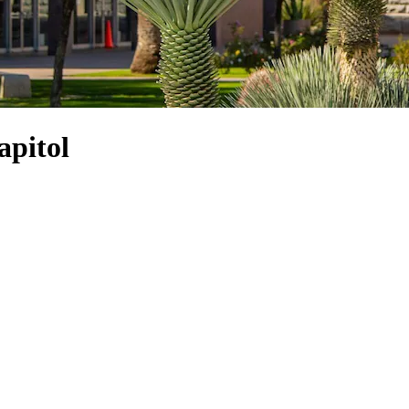
apitol