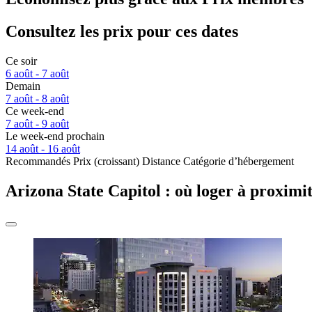
Consultez les prix pour ces dates
Ce soir
6 août - 7 août
Demain
7 août - 8 août
Ce week-end
7 août - 9 août
Le week-end prochain
14 août - 16 août
Recommandés
Prix (croissant)
Distance
Catégorie d’hébergement
Arizona State Capitol : où loger à proximit