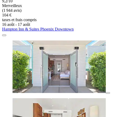
9,2/10
Merveilleux
(1 944 avis)
104 €
taxes et frais compris
16 août - 17 août
Hampton Inn & Suites Phoenix Downtown