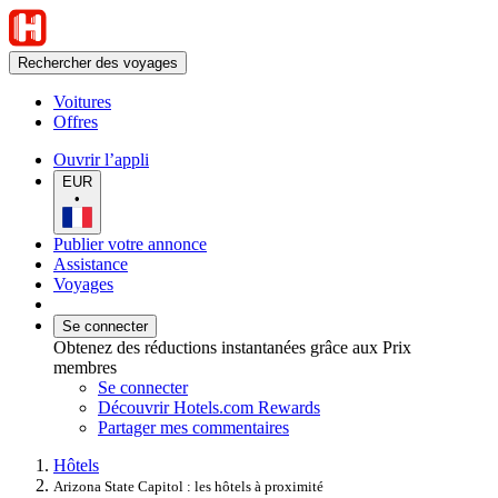
Rechercher des voyages
Voitures
Offres
Ouvrir l’appli
EUR
•
Publier votre annonce
Assistance
Voyages
Se connecter
Obtenez des réductions instantanées grâce aux Prix
membres
Se connecter
Découvrir Hotels.com Rewards
Partager mes commentaires
Hôtels
Arizona State Capitol : les hôtels à proximité