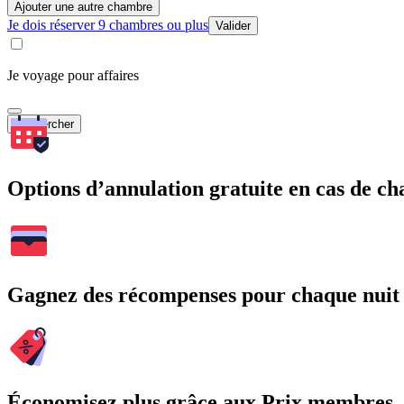
Ajouter une autre chambre
Je dois réserver 9 chambres ou plus
Valider
Je voyage pour affaires
Rechercher
Options d’annulation gratuite en cas de 
Gagnez des récompenses pour chaque nuit
Économisez plus grâce aux Prix membres