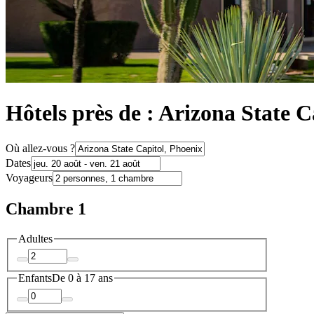
Hôtels près de : Arizona State C
Où allez-vous ?
Dates
Voyageurs
Chambre 1
Adultes
Enfants
De 0 à 17 ans