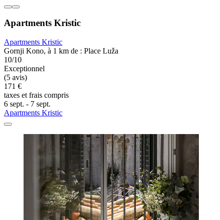
Apartments Kristic
Apartments Kristic
Gornji Kono, à 1 km de : Place Luža
10/10
Exceptionnel
(5 avis)
171 €
taxes et frais compris
6 sept. - 7 sept.
Apartments Kristic