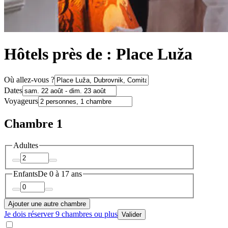
Hôtels près de : Place Luža
Où allez-vous ?
Dates
Voyageurs
Chambre 1
Adultes
Enfants
De 0 à 17 ans
Ajouter une autre chambre
Je dois réserver 9 chambres ou plus
Valider