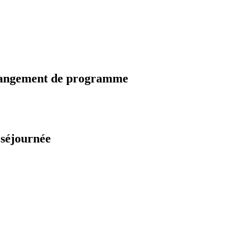
changement de programme
 séjournée