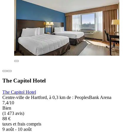
The Capitol Hotel
The Capitol Hotel
Centre-ville de Hartford, à 0,3 km de : PeoplesBank Arena
7,4/10
Bien
(1 473 avis)
88 €
taxes et frais compris
9 août - 10 août