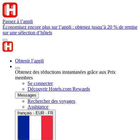
Passez à l’appli
Économisez encore plus sur l’appli : obtenez jusqu’à 20 % de remise
sur une sélection d’hôtels
Obtenir l’appli
Obtenez des réductions instantanées grâce aux Prix
membres
Se connecter
Découvrir Hotels.com Rewards
Messages
Rechercher des voyages
Assistance
français · EUR · FR