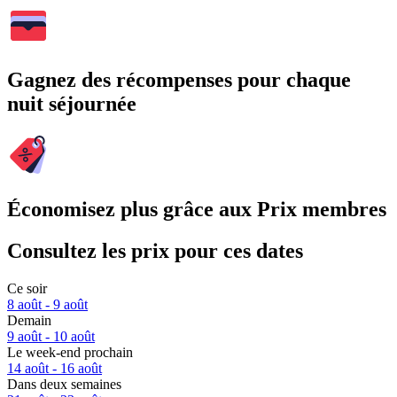
Gagnez des récompenses pour chaque
nuit séjournée
Économisez plus grâce aux Prix membres
Consultez les prix pour ces dates
Ce soir
8 août - 9 août
Demain
9 août - 10 août
Le week-end prochain
14 août - 16 août
Dans deux semaines