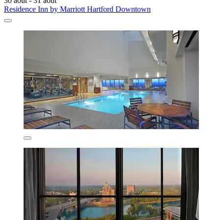
30 août - 31 août
Residence Inn by Marriott Hartford Downtown