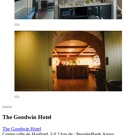
The Goodwin Hotel
The Goodwin Hotel
Centre-ville de Hartford, à 0,2 km de : PeoplesBank Arena