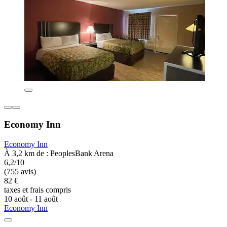
Economy Inn
Economy Inn
À 3,2 km de : PeoplesBank Arena
6,2/10
(755 avis)
82 €
taxes et frais compris
10 août - 11 août
Economy Inn