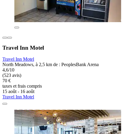
Travel Inn Motel
Travel Inn Motel
North Meadows, à 2,5 km de : PeoplesBank Arena
4,6/10
(523 avis)
70 €
taxes et frais compris
15 août - 16 août
Travel Inn Motel