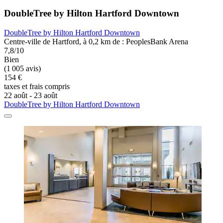
DoubleTree by Hilton Hartford Downtown
DoubleTree by Hilton Hartford Downtown
Centre-ville de Hartford, à 0,2 km de : PeoplesBank Arena
7,8/10
Bien
(1 005 avis)
154 €
taxes et frais compris
22 août - 23 août
DoubleTree by Hilton Hartford Downtown