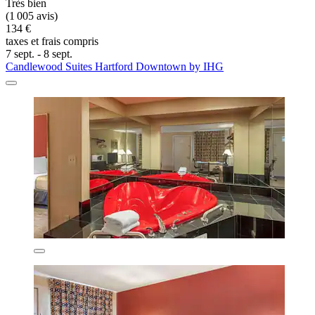
Très bien
(1 005 avis)
134 €
taxes et frais compris
7 sept. - 8 sept.
Candlewood Suites Hartford Downtown by IHG