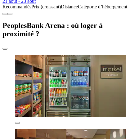
21 août - 23 août
Recommandés
Prix (croissant)
Distance
Catégorie d’hébergement
PeoplesBank Arena : où loger à
proximité ?