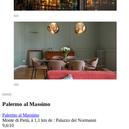
Palermo al Massimo
Palermo al Massimo
Monte di Pietà, à 1,1 km de : Palazzo dei Normanni
9,6/10