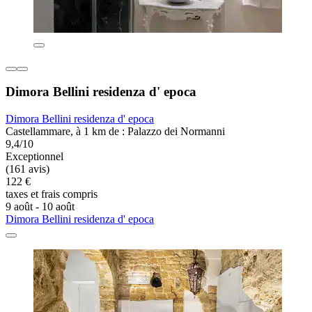
Dimora Bellini residenza d' epoca
Dimora Bellini residenza d' epoca
Castellammare, à 1 km de : Palazzo dei Normanni
9,4/10
Exceptionnel
(161 avis)
122 €
taxes et frais compris
9 août - 10 août
Dimora Bellini residenza d' epoca