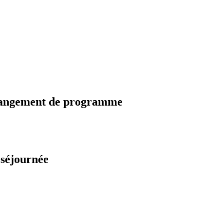
changement de programme
 séjournée