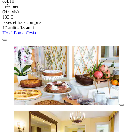
8,4/10
Très bien
(60 avis)
133 €
taxes et frais compris
17 août - 18 août
Hotel Fonte Cesia