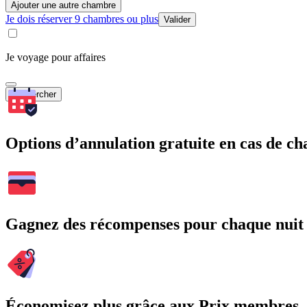
Ajouter une autre chambre
Je dois réserver 9 chambres ou plus
Valider
Je voyage pour affaires
Rechercher
Options d’annulation gratuite en cas de 
Gagnez des récompenses pour chaque nuit
Économisez plus grâce aux Prix membres