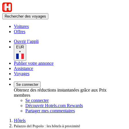
Rechercher des voyages
Voitures
Offres
Ouvrir l’appli
EUR
•
Publier votre annonce
Assistance
Voyages
Se connecter
Obtenez des réductions instantanées grâce aux Prix
membres
Se connecter
Découvrir Hotels.com Rewards
Partager mes commentaires
Hôtels
Palazzo del Popolo : les hôtels à proximité