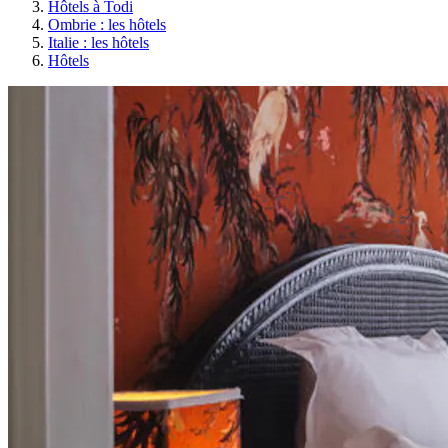
Hôtels à Todi
Ombrie : les hôtels
Italie : les hôtels
Hôtels