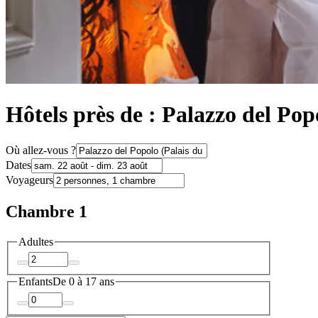
Hôtels près de : Palazzo del Pop
Où allez-vous ?
Dates
Voyageurs
Chambre 1
Adultes
Enfants
De 0 à 17 ans