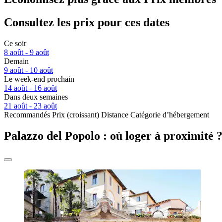
Consultez les prix pour ces dates
Ce soir
8 août - 9 août
Demain
9 août - 10 août
Le week-end prochain
14 août - 16 août
Dans deux semaines
21 août - 23 août
Recommandés
Prix (croissant)
Distance
Catégorie d’hébergement
Palazzo del Popolo : où loger à proximité 