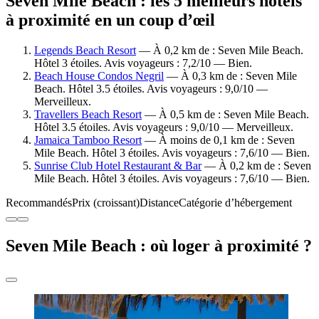
Seven Mile Beach : les 5 meilleurs hôtels
à proximité en un coup d’œil
Legends Beach Resort
— À 0,2 km de : Seven Mile Beach.
Hôtel 3 étoiles. Avis voyageurs : 7,2/10 — Bien.
Beach House Condos Negril
— À 0,3 km de : Seven Mile
Beach. Hôtel 3.5 étoiles. Avis voyageurs : 9,0/10 —
Merveilleux.
Travellers Beach Resort
— À 0,5 km de : Seven Mile Beach.
Hôtel 3.5 étoiles. Avis voyageurs : 9,0/10 — Merveilleux.
Jamaica Tamboo Resort
— À moins de 0,1 km de : Seven
Mile Beach. Hôtel 3 étoiles. Avis voyageurs : 7,6/10 — Bien.
Sunrise Club Hotel Restaurant & Bar
— À 0,2 km de : Seven
Mile Beach. Hôtel 3 étoiles. Avis voyageurs : 7,6/10 — Bien.
Recommandés
Prix (croissant)
Distance
Catégorie d’hébergement
Seven Mile Beach : où loger à proximité ?