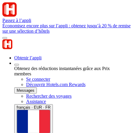
Passez à l’appli
Économisez encore plus sur l’appli : obtenez jusqu’à 20 % de remise
sur une sélection d’hôtels
Obtenir l’appli
Obtenez des réductions instantanées grâce aux Prix
membres
Se connecter
Découvrir Hotels.com Rewards
Messages
Rechercher des voyages
Assistance
français · EUR · FR