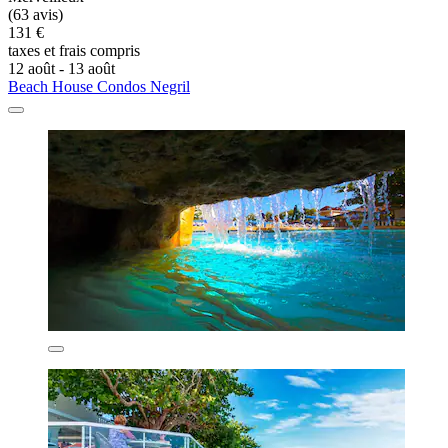
(63 avis)
131 €
taxes et frais compris
12 août - 13 août
Beach House Condos Negril