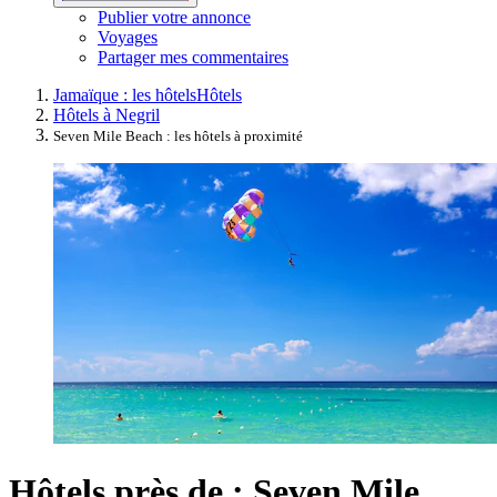
Publier votre annonce
Voyages
Partager mes commentaires
Jamaïque : les hôtels
Hôtels
Hôtels à Negril
Seven Mile Beach : les hôtels à proximité
Hôtels près de : Seven Mile