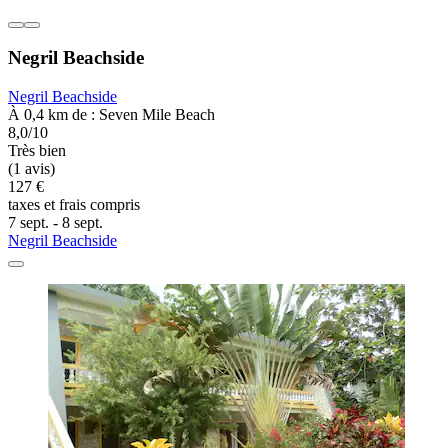
Negril Beachside
Negril Beachside
À 0,4 km de : Seven Mile Beach
8,0/10
Très bien
(1 avis)
127 €
taxes et frais compris
7 sept. - 8 sept.
Negril Beachside