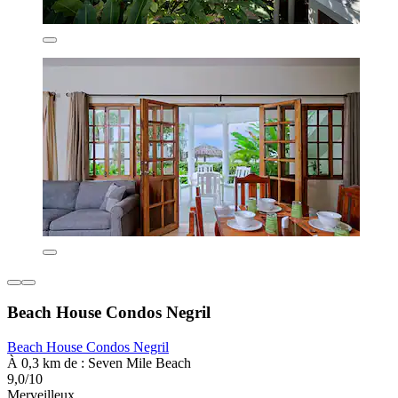
Beach House Condos Negril
Beach House Condos Negril
À 0,3 km de : Seven Mile Beach
9,0/10
Merveilleux