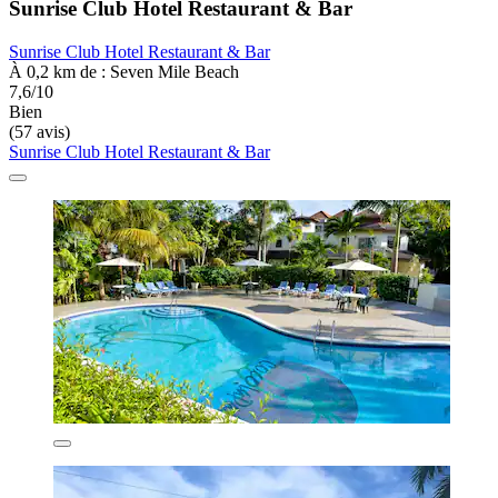
Sunrise Club Hotel Restaurant & Bar
Sunrise Club Hotel Restaurant & Bar
À 0,2 km de : Seven Mile Beach
7,6/10
Bien
(57 avis)
Sunrise Club Hotel Restaurant & Bar