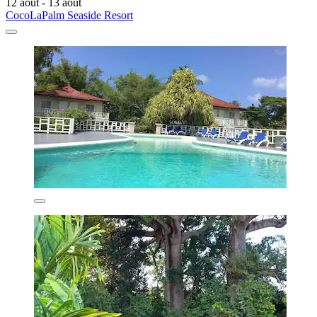
12 août - 13 août
CocoLaPalm Seaside Resort