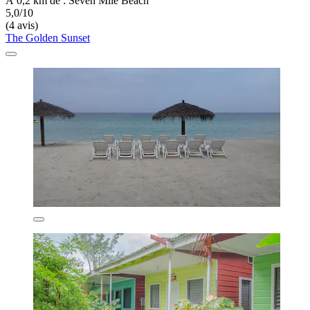
À 0,2 km de : Seven Mile Beach
5,0/10
(4 avis)
The Golden Sunset