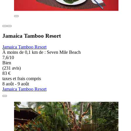
Jamaica Tamboo Resort
Jamaica Tamboo Resort
À moins de 0,1 km de : Seven Mile Beach
7,6/10
Bien
(231 avis)
83 €
taxes et frais compris
8 août - 9 août
Jamaica Tamboo Resort