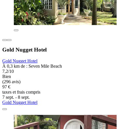
Gold Nugget Hotel
Gold Nugget Hotel
À 0,3 km de : Seven Mile Beach
7,2/10
Bien
(296 avis)
97 €
taxes et frais compris
7 sept. - 8 sept.
Gold Nugget Hotel