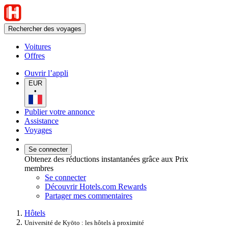
Rechercher des voyages
Voitures
Offres
Ouvrir l’appli
EUR
•
Publier votre annonce
Assistance
Voyages
Se connecter
Obtenez des réductions instantanées grâce aux Prix
membres
Se connecter
Découvrir Hotels.com Rewards
Partager mes commentaires
Hôtels
Université de Kyōto : les hôtels à proximité