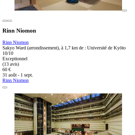
Rinn Niomon
Rinn Niomon
Sakyo Ward (arrondissement), à 1,7 km de : Université de Kyōto
10/10
Exceptionnel
(13 avis)
60 €
31 août - 1 sept.
Rinn Niomon