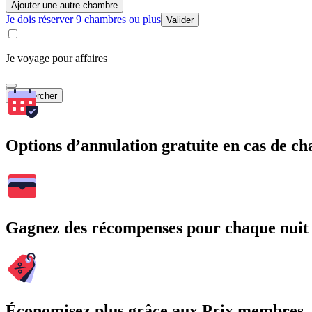
Ajouter une autre chambre
Je dois réserver 9 chambres ou plus
Valider
Je voyage pour affaires
Rechercher
Options d’annulation gratuite en cas de 
Gagnez des récompenses pour chaque nuit
Économisez plus grâce aux Prix membres