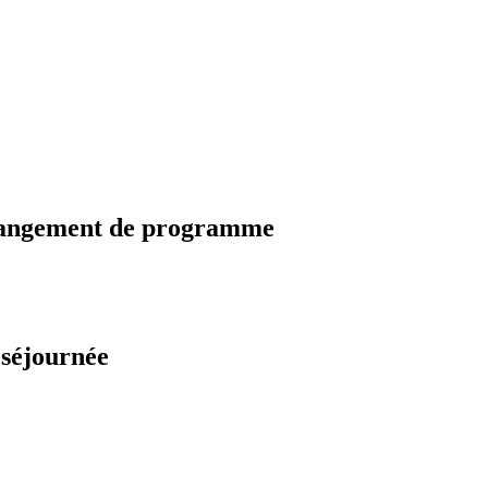
changement de programme
 séjournée