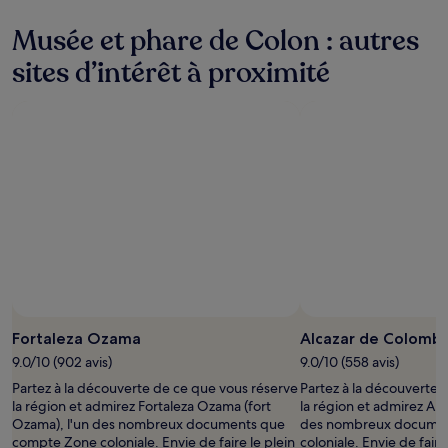
Musée et phare de Colon : autres
sites d’intérêt à proximité
Fortaleza Ozama
Alcazar de Colomb
9.0/10 (902 avis)
9.0/10 (558 avis)
Partez à la découverte de ce que vous réserve
Partez à la découverte 
la région et admirez Fortaleza Ozama (fort
la région et admirez Alc
Ozama), l'un des nombreux documents que
des nombreux documen
compte Zone coloniale. Envie de faire le plein
coloniale. Envie de faire