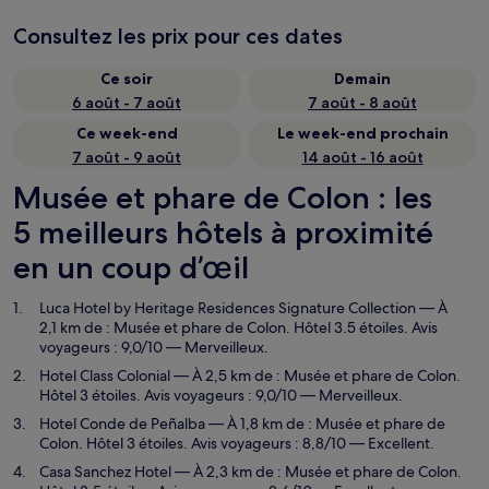
Consultez les prix pour ces dates
Ce soir
Demain
6 août - 7 août
7 août - 8 août
Ce week-end
Le week-end prochain
7 août - 9 août
14 août - 16 août
Musée et phare de Colon : les
5 meilleurs hôtels à proximité
en un coup d’œil
Luca Hotel by Heritage Residences Signature Collection
— À
2,1 km de : Musée et phare de Colon. Hôtel 3.5 étoiles. Avis
voyageurs : 9,0/10 — Merveilleux.
Hotel Class Colonial
— À 2,5 km de : Musée et phare de Colon.
Hôtel 3 étoiles. Avis voyageurs : 9,0/10 — Merveilleux.
Hotel Conde de Peñalba
— À 1,8 km de : Musée et phare de
Colon. Hôtel 3 étoiles. Avis voyageurs : 8,8/10 — Excellent.
Casa Sanchez Hotel
— À 2,3 km de : Musée et phare de Colon.