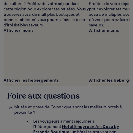
de culture ? Profitez de votre séjour dans
Profitez de votre séjour
cette région pour explorer ses musées. Vous y
pour explorer ses musée
trouverez aussi de multiples boutiques et
aussi de multiples bout
bonnes tables, où vous pourrez faire le plein
où vous pourrez faire le 
d'irrésistibles saveurs.
saveurs.
Afficher moins
Afficher moins
Afficher les hébergements
Afficher les héberg
Foire aux questions
Musée et phare de Colon : quels sont les meilleurs hôtels à
proximité ?
Les voyageurs aiment séjourner à
l'hébergement
Hotel Empyrean Art Deco by
Faranda Boutique
, un hôtel se trouvant non