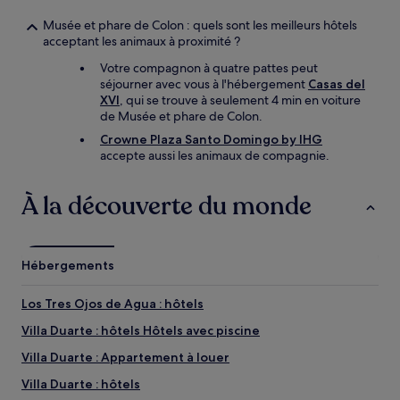
Musée et phare de Colon : quels sont les meilleurs hôtels
acceptant les animaux à proximité ?
Votre compagnon à quatre pattes peut
séjourner avec vous à l'hébergement
Casas del
XVI
, qui se trouve à seulement 4 min en voiture
de Musée et phare de Colon.
Crowne Plaza Santo Domingo by IHG
accepte aussi les animaux de compagnie.
À la découverte du monde
Hébergements
Los Tres Ojos de Agua : hôtels
Villa Duarte : hôtels Hôtels avec piscine
Villa Duarte : Appartement à louer
Villa Duarte : hôtels