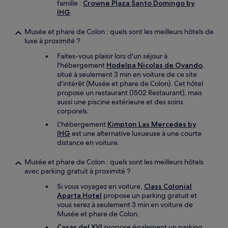
famille :
Crowne Plaza Santo Domingo by
IHG
.
Musée et phare de Colon : quels sont les meilleurs hôtels de
luxe à proximité ?
Faites-vous plaisir lors d'un séjour à
l'hébergement
Hodelpa Nicolas de Ovando
,
situé à seulement 3 min en voiture de ce site
d'intérêt (Musée et phare de Colon). Cet hôtel
propose un restaurant (1502 Restaurant), mais
aussi une piscine extérieure et des soins
corporels.
L'hébergement
Kimpton Las Mercedes by
IHG
est une alternative luxueuse à une courte
distance en voiture.
Musée et phare de Colon : quels sont les meilleurs hôtels
avec parking gratuit à proximité ?
Si vous voyagez en voiture,
Class Colonial
Aparta Hotel
propose un parking gratuit et
vous serez à seulement 3 min en voiture de
Musée et phare de Colon.
Casas del XVI
propose également un parking