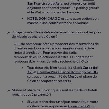
San Francisco de Asis
, qui propose un petit
déjeuner continental gratuit, un parking gratuit
et le Wi-Fi gratuit dans la chambre.
HOTEL DON CHAGO
est une autre option bon
marché à une courte distance en voiture.
Puis-je trouver des hôtels entièrement remboursables près
de Musée et phare de Colon ?
Oui, de nombreux hôtels proposent des réservations de
chambre remboursables si vous annulez avant la date
limite d'annulation. Pour trouver des tarifs
remboursables, sélectionnez le filtre << Entièrement
remboursable >> lors de votre recherche d'hôtels.
Tous deux très bien notés, les hôtels
Casas del
XVI
et
Crowne Plaza Santo Domingo by IHG
se trouvent à proximité de Musée et phare de
Colon et proposent ces tarifs.
Musée et phare de Colon : quels sont les meilleurs hôtels
romantiques à proximité ?
Si vous recherchez un séjour romantique, votre
moitié et vous apprécierez
Casas del XVI
, qui