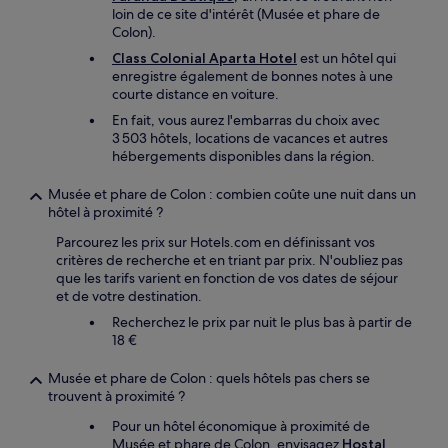
loin de ce site d'intérêt (Musée et phare de
Colon).
Class Colonial Aparta Hotel
est un hôtel qui
enregistre également de bonnes notes à une
courte distance en voiture.
En fait, vous aurez l'embarras du choix avec
3 503 hôtels, locations de vacances et autres
hébergements disponibles dans la région.
Musée et phare de Colon : combien coûte une nuit dans un
hôtel à proximité ?
Parcourez les prix sur Hotels.com en définissant vos
critères de recherche et en triant par prix. N'oubliez pas
que les tarifs varient en fonction de vos dates de séjour
et de votre destination.
Recherchez le prix par nuit le plus bas à partir de
18 €
Musée et phare de Colon : quels hôtels pas chers se
trouvent à proximité ?
Pour un hôtel économique à proximité de
Musée et phare de Colon, envisagez
Hostal