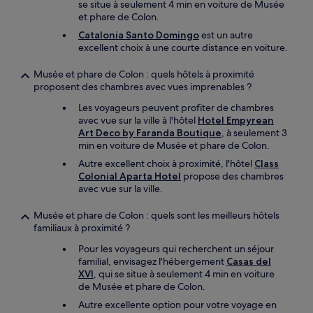
se situe à seulement 4 min en voiture de Musée
et phare de Colon.
Catalonia Santo Domingo
est un autre
excellent choix à une courte distance en voiture.
Musée et phare de Colon : quels hôtels à proximité
proposent des chambres avec vues imprenables ?
Les voyageurs peuvent profiter de chambres
avec vue sur la ville à l'hôtel
Hotel Empyrean
Art Deco by Faranda Boutique
, à seulement 3
min en voiture de Musée et phare de Colon.
Autre excellent choix à proximité, l'hôtel
Class
Colonial Aparta Hotel
propose des chambres
avec vue sur la ville.
Musée et phare de Colon : quels sont les meilleurs hôtels
familiaux à proximité ?
Pour les voyageurs qui recherchent un séjour
familial, envisagez l'hébergement
Casas del
XVI
, qui se situe à seulement 4 min en voiture
de Musée et phare de Colon.
Autre excellente option pour votre voyage en