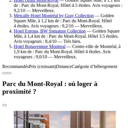
Hotel Omni Mont-Royal
— Golden Square Mile, à 1,1 km
de : Parc du Mont-Royal. Hôtel 4.5 étoiles. Avis voyageurs :
9,2/10 — Merveilleux.
Metcalfe Hotel Montréal by Gray Collection
— Golden
Square Mile, à 1,2 km de : Parc du Mont-Royal. Hôtel
4 étoiles. Avis voyageurs : 9,2/10 — Merveilleux.
Hotel Europa, BW Signature Collection
— Golden Square
Mile, à 1,4 km de : Parc du Mont-Royal. Hôtel 3.5 étoiles.
Avis voyageurs : 8,4/10 — Très bien.
Hotel Bonaventure Montreal
— Centre-ville de Montréal, à
1,9 km de : Parc du Mont-Royal. Hôtel 4 étoiles. Avis
voyageurs : 9,0/10 — Merveilleux.
Recommandés
Prix (croissant)
Distance
Catégorie d’hébergement
Parc du Mont-Royal : où loger à
proximité ?