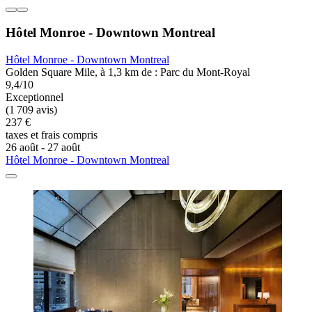
Hôtel Monroe - Downtown Montreal
Hôtel Monroe - Downtown Montreal
Golden Square Mile, à 1,3 km de : Parc du Mont-Royal
9,4/10
Exceptionnel
(1 709 avis)
237 €
taxes et frais compris
26 août - 27 août
Hôtel Monroe - Downtown Montreal