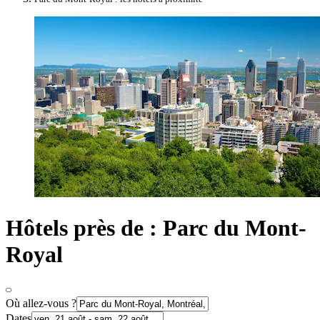
Hôtels près de : Parc du Mont-
Royal
Où allez-vous ?
Dates