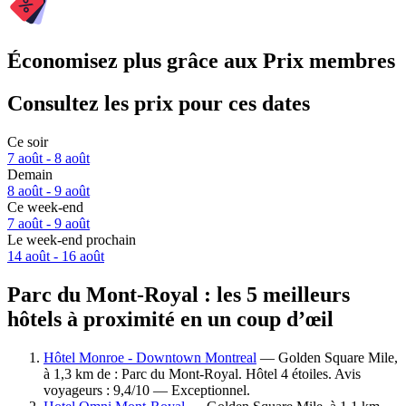
Économisez plus grâce aux Prix membres
Consultez les prix pour ces dates
Ce soir
7 août - 8 août
Demain
8 août - 9 août
Ce week-end
7 août - 9 août
Le week-end prochain
14 août - 16 août
Parc du Mont-Royal : les 5 meilleurs
hôtels à proximité en un coup d’œil
Hôtel Monroe - Downtown Montreal
— Golden Square Mile,
à 1,3 km de : Parc du Mont-Royal. Hôtel 4 étoiles. Avis
voyageurs : 9,4/10 — Exceptionnel.