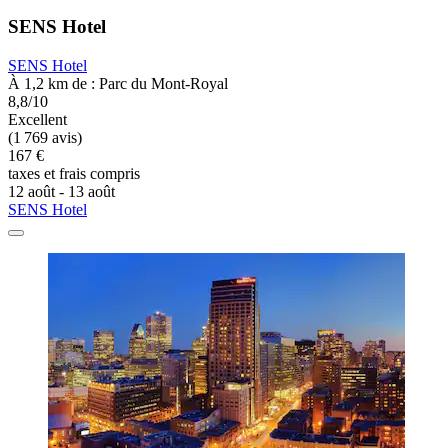
SENS Hotel
SENS Hotel
À 1,2 km de : Parc du Mont-Royal
8,8/10
Excellent
(1 769 avis)
167 €
taxes et frais compris
12 août - 13 août
SENS Hotel