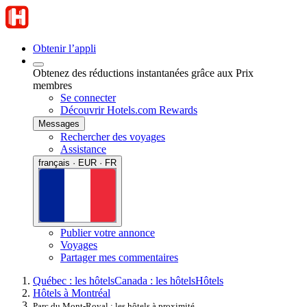
Obtenir l’appli
Obtenez des réductions instantanées grâce aux Prix
membres
Se connecter
Découvrir Hotels.com Rewards
Messages
Rechercher des voyages
Assistance
français · EUR · FR
Publier votre annonce
Voyages
Partager mes commentaires
Québec : les hôtels
Canada : les hôtels
Hôtels
Hôtels à Montréal
Parc du Mont-Royal : les hôtels à proximité