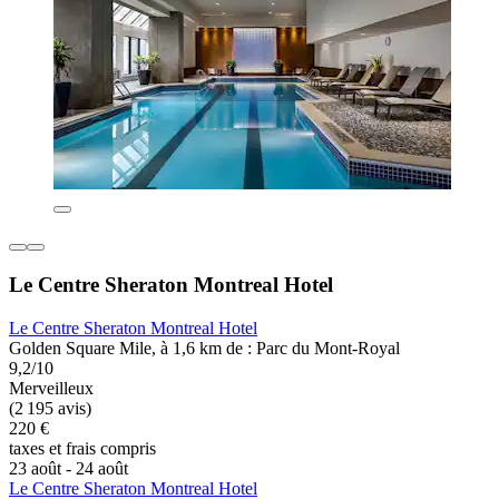
Le Centre Sheraton Montreal Hotel
Le Centre Sheraton Montreal Hotel
Golden Square Mile, à 1,6 km de : Parc du Mont-Royal
9,2/10
Merveilleux
(2 195 avis)
220 €
taxes et frais compris
23 août - 24 août
Le Centre Sheraton Montreal Hotel