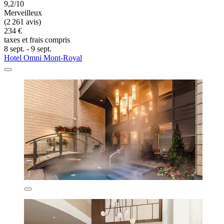
9,2/10
Merveilleux
(2 261 avis)
234 €
taxes et frais compris
8 sept. - 9 sept.
Hotel Omni Mont-Royal