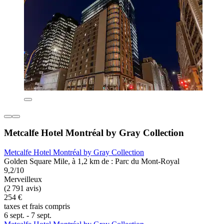
Metcalfe Hotel Montréal by Gray Collection
Metcalfe Hotel Montréal by Gray Collection
Golden Square Mile, à 1,2 km de : Parc du Mont-Royal
9,2/10
Merveilleux
(2 791 avis)
254 €
taxes et frais compris
6 sept. - 7 sept.