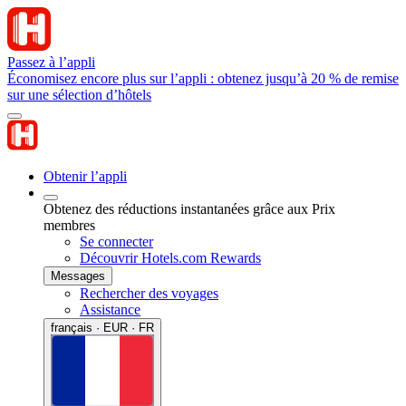
Passez à l’appli
Économisez encore plus sur l’appli : obtenez jusqu’à 20 % de remise
sur une sélection d’hôtels
Obtenir l’appli
Obtenez des réductions instantanées grâce aux Prix
membres
Se connecter
Découvrir Hotels.com Rewards
Messages
Rechercher des voyages
Assistance
français · EUR · FR