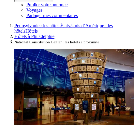
Publier votre annonce
Voyages
Partager mes commentaires
Pennsylvanie : les hôtels
États-Unis d’Amérique : les
hôtels
Hôtels
Hôtels à Philadelphie
National Constitution Center : les hôtels à proximité