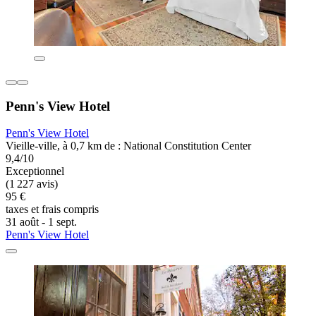
Penn's View Hotel
Penn's View Hotel
Vieille-ville, à 0,7 km de : National Constitution Center
9,4/10
Exceptionnel
(1 227 avis)
95 €
taxes et frais compris
31 août - 1 sept.
Penn's View Hotel