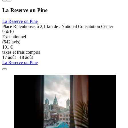
La Reserve on Pine
La Reserve on Pine
Place Rittenhouse, à 2,1 km de : National Constitution Center
9,4/10
Exceptionnel
(542 avis)
101 €
taxes et frais compris
17 août - 18 août
La Reserve on Pine