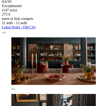
9,6/10
Exceptionnel
(147 avis)
275 €
taxes et frais compris
11 août - 12 août
Lokal Hotel - Old City