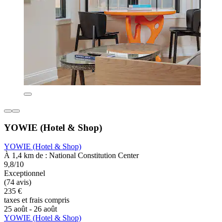
YOWIE (Hotel & Shop)
YOWIE (Hotel & Shop)
À 1,4 km de : National Constitution Center
9,8/10
Exceptionnel
(74 avis)
235 €
taxes et frais compris
25 août - 26 août
YOWIE (Hotel & Shop)