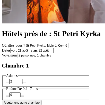
Hôtels près de : St Petri Kyrka
Où allez-vous ?
Dates
Voyageurs
Chambre 1
Adultes
Enfants
De 0 à 17 ans
Ajouter une autre chambre