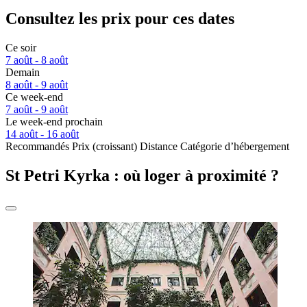
Consultez les prix pour ces dates
Ce soir
7 août - 8 août
Demain
8 août - 9 août
Ce week-end
7 août - 9 août
Le week-end prochain
14 août - 16 août
Recommandés
Prix (croissant)
Distance
Catégorie d’hébergement
St Petri Kyrka : où loger à proximité ?