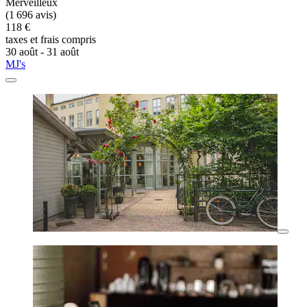
Merveilleux
(1 696 avis)
118 €
taxes et frais compris
30 août - 31 août
MJ's