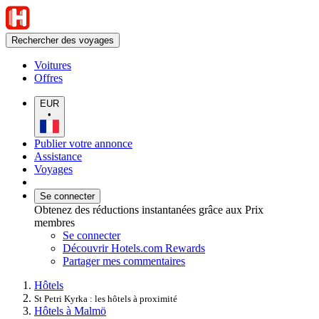
Rechercher des voyages
Voitures
Offres
EUR
•
Publier votre annonce
Assistance
Voyages
Se connecter
Obtenez des réductions instantanées grâce aux Prix
membres
Se connecter
Découvrir Hotels.com Rewards
Partager mes commentaires
Hôtels
St Petri Kyrka : les hôtels à proximité
Hôtels à Malmö