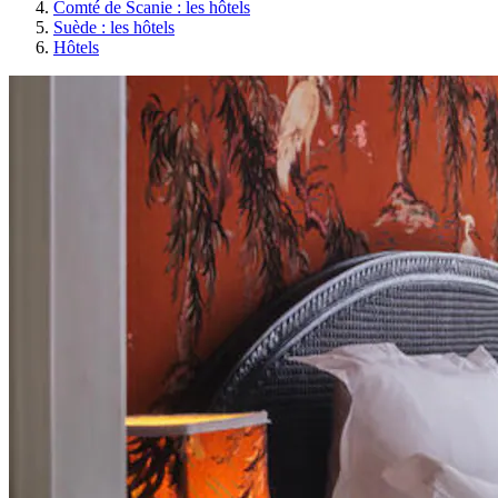
Comté de Scanie : les hôtels
Suède : les hôtels
Hôtels