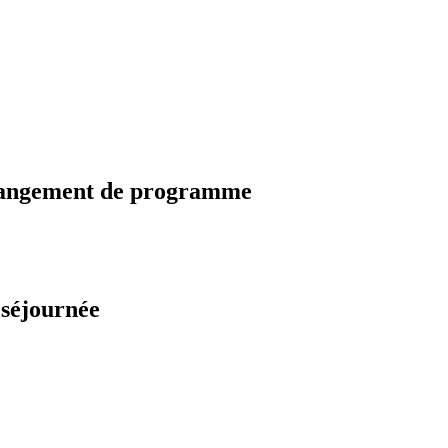
changement de programme
 séjournée