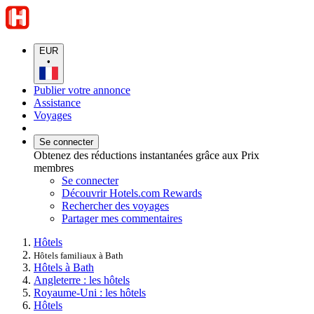
EUR
•
Publier votre annonce
Assistance
Voyages
Se connecter
Obtenez des réductions instantanées grâce aux Prix
membres
Se connecter
Découvrir Hotels.com Rewards
Rechercher des voyages
Partager mes commentaires
Hôtels
Hôtels familiaux à Bath
Hôtels à Bath
Angleterre : les hôtels
Royaume-Uni : les hôtels
Hôtels