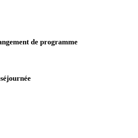
changement de programme
 séjournée