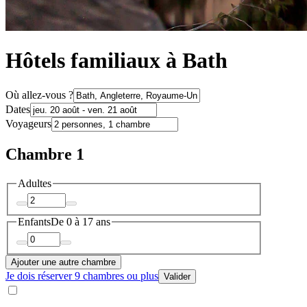
Hôtels familiaux à Bath
Où allez-vous ?
Dates
Voyageurs
Chambre 1
Adultes
Enfants
De 0 à 17 ans
Ajouter une autre chambre
Je dois réserver 9 chambres ou plus
Valider