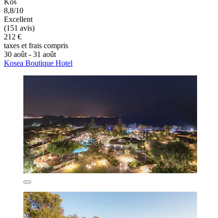
Kos
8,8/10
Excellent
(151 avis)
212 €
taxes et frais compris
30 août - 31 août
Kosea Boutique Hotel