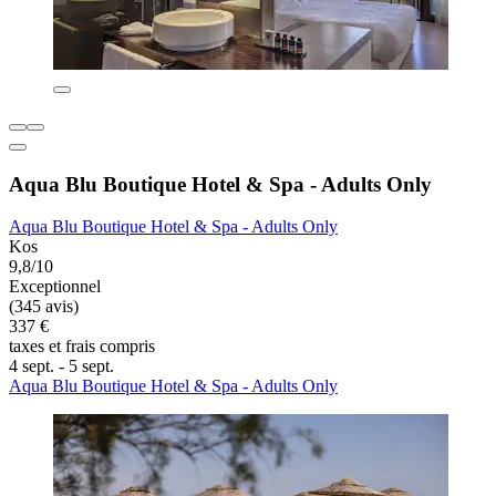
Aqua Blu Boutique Hotel & Spa - Adults Only
Aqua Blu Boutique Hotel & Spa - Adults Only
Kos
9,8/10
Exceptionnel
(345 avis)
337 €
taxes et frais compris
4 sept. - 5 sept.
Aqua Blu Boutique Hotel & Spa - Adults Only