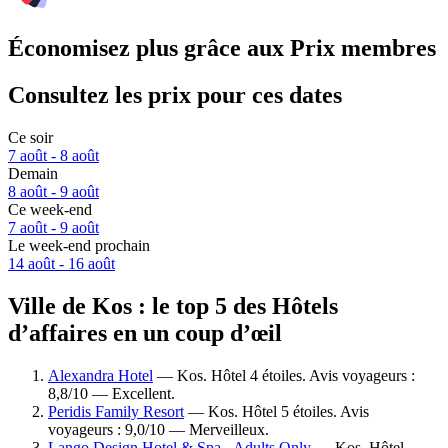
Économisez plus grâce aux Prix membres
Consultez les prix pour ces dates
Ce soir
7 août - 8 août
Demain
8 août - 9 août
Ce week-end
7 août - 9 août
Le week-end prochain
14 août - 16 août
Ville de Kos : le top 5 des Hôtels
d’affaires en un coup d’œil
Alexandra Hotel
— Kos. Hôtel 4 étoiles. Avis voyageurs :
8,8/10 — Excellent.
Peridis Family Resort
— Kos. Hôtel 5 étoiles. Avis
voyageurs : 9,0/10 — Merveilleux.
Lango Design Hotel & Spa - Adults Only
— Kos. Hôtel