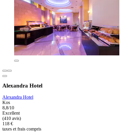
Alexandra Hotel
Alexandra Hotel
Kos
8,8/10
Excellent
(410 avis)
118 €
taxes et frais compris