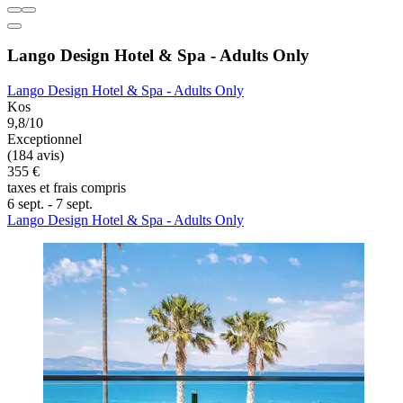
Lango Design Hotel & Spa - Adults Only
Lango Design Hotel & Spa - Adults Only
Kos
9,8/10
Exceptionnel
(184 avis)
355 €
taxes et frais compris
6 sept. - 7 sept.
Lango Design Hotel & Spa - Adults Only