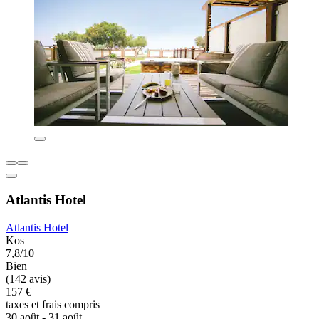
Atlantis Hotel
Atlantis Hotel
Kos
7,8/10
Bien
(142 avis)
157 €
taxes et frais compris
30 août - 31 août