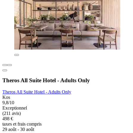
Theros All Suite Hotel - Adults Only
Theros All Suite Hotel - Adults Only
Kos
9,8/10
Exceptionnel
(211 avis)
498 €
taxes et frais compris
29 août - 30 août