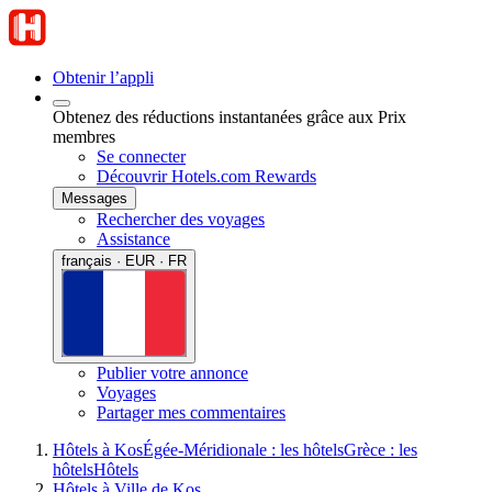
Obtenir l’appli
Obtenez des réductions instantanées grâce aux Prix
membres
Se connecter
Découvrir Hotels.com Rewards
Messages
Rechercher des voyages
Assistance
français · EUR · FR
Publier votre annonce
Voyages
Partager mes commentaires
Hôtels à Kos
Égée-Méridionale : les hôtels
Grèce : les
hôtels
Hôtels
Hôtels à Ville de Kos