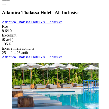
Atlantica Thalassa Hotel - All Inclusive
Atlantica Thalassa Hotel - All Inclusive
Kos
8,6/10
Excellent
(9 avis)
195 €
taxes et frais compris
25 août - 26 août
Atlantica Thalassa Hotel - All Inclusive