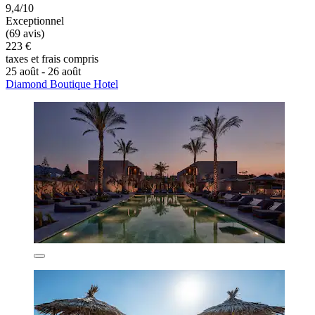
9,4/10
Exceptionnel
(69 avis)
223 €
taxes et frais compris
25 août - 26 août
Diamond Boutique Hotel