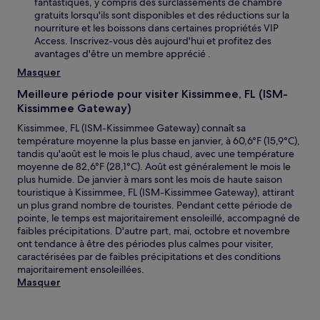
fantastiques, y compris des surclassements de chambre
gratuits lorsqu'ils sont disponibles et des réductions sur la
nourriture et les boissons dans certaines propriétés VIP
Access. Inscrivez-vous dès aujourd'hui et profitez des
avantages d'être un membre apprécié .
Masquer
Meilleure période pour visiter Kissimmee, FL (ISM-
Kissimmee Gateway)
Kissimmee, FL (ISM-Kissimmee Gateway) connaît sa
température moyenne la plus basse en janvier, à 60,6°F (15,9°C),
tandis qu'août est le mois le plus chaud, avec une température
moyenne de 82,6°F (28,1°C). Août est généralement le mois le
plus humide. De janvier à mars sont les mois de haute saison
touristique à Kissimmee, FL (ISM-Kissimmee Gateway), attirant
un plus grand nombre de touristes. Pendant cette période de
pointe, le temps est majoritairement ensoleillé, accompagné de
faibles précipitations. D'autre part, mai, octobre et novembre
ont tendance à être des périodes plus calmes pour visiter,
caractérisées par de faibles précipitations et des conditions
majoritairement ensoleillées.
Masquer