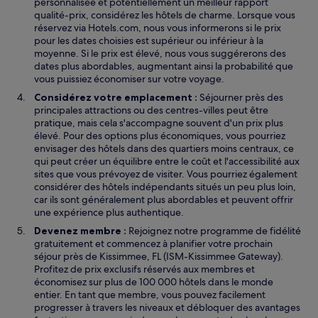
personnalisée et potentiellement un meilleur rapport
qualité-prix, considérez les hôtels de charme. Lorsque vous
réservez via Hotels.com, nous vous informerons si le prix
pour les dates choisies est supérieur ou inférieur à la
moyenne. Si le prix est élevé, nous vous suggérerons des
dates plus abordables, augmentant ainsi la probabilité que
vous puissiez économiser sur votre voyage.
Considérez votre emplacement :
Séjourner près des
principales attractions ou des centres-villes peut être
pratique, mais cela s'accompagne souvent d'un prix plus
élevé. Pour des options plus économiques, vous pourriez
envisager des hôtels dans des quartiers moins centraux, ce
qui peut créer un équilibre entre le coût et l'accessibilité aux
sites que vous prévoyez de visiter. Vous pourriez également
considérer des hôtels indépendants situés un peu plus loin,
car ils sont généralement plus abordables et peuvent offrir
une expérience plus authentique.
Devenez membre :
Rejoignez notre programme de fidélité
gratuitement et commencez à planifier votre prochain
séjour près de Kissimmee, FL (ISM-Kissimmee Gateway).
Profitez de prix exclusifs réservés aux membres et
économisez sur plus de 100 000 hôtels dans le monde
entier. En tant que membre, vous pouvez facilement
progresser à travers les niveaux et débloquer des avantages