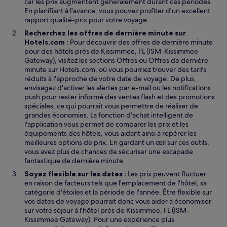
car les prix augmentent généralement durant ces périodes.
En planifiant à l'avance, vous pouvez profiter d'un excellent
rapport qualité-prix pour votre voyage.
Recherchez les offres de dernière minute sur
Hotels.com :
Pour découvrir des offres de dernière minute
pour des hôtels près de Kissimmee, FL (ISM-Kissimmee
Gateway), visitez les sections Offres ou Offres de dernière
minute sur Hotels.com, où vous pourriez trouver des tarifs
réduits à l'approche de votre date de voyage. De plus,
envisagez d'activer les alertes par e-mail ou les notifications
push pour rester informé des ventes flash et des promotions
spéciales, ce qui pourrait vous permettre de réaliser de
grandes économies. La fonction d'achat intelligent de
l'application vous permet de comparer les prix et les
équipements des hôtels, vous aidant ainsi à repérer les
meilleures options de prix. En gardant un œil sur ces outils,
vous avez plus de chances de sécuriser une escapade
fantastique de dernière minute.
Soyez flexible sur les dates :
Les prix peuvent fluctuer
en raison de facteurs tels que l'emplacement de l'hôtel, sa
catégorie d'étoiles et la période de l'année. Être flexible sur
vos dates de voyage pourrait donc vous aider à économiser
sur votre séjour à l'hôtel près de Kissimmee, FL (ISM-
Kissimmee Gateway). Pour une expérience plus