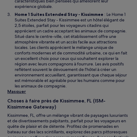
caractéristiques bien pensées qui améliorent leur
expérience globale.
Home 1 Suites Extended Stay - Kissimmee
: Le Home 1
Suites Extended Stay - Kissimmee est un hôtel élégant de
2,5 étoiles, parfait pour les voyageurs citadins qui
apprécient un cadre acceptant les animaux de compagnie.
Situé dans le centre-ville, cet établissement offre une
atmosphère vibrante et un accès facile aux attractions
locales. Les clients apprécient le mélange unique de
conforts modernes et de commodité urbaine, ce qui en fait
un excellent choix pour ceux qui souhaitent explorer la
région avec leurs compagnons à fourrure. Les avis positifs
reflètent souvent le dévouement de l'hôtel à créer un
environnement accueillant, garantissant que chaque séjour
est mémorable et agréable pour les humains comme pour
les animaux de compagnie.
Masquer
Choses à faire près de Kissimmee, FL (ISM-
Kissimmee Gateway)
Kissimmee, FL, offre un mélange vibrant de paysages luxuriants
et de divertissements palpitants, parfait pour les voyageurs en
quête de plaisir et de détente. Profitez de promenades en
bateau sur des lacs scintillants, explorez des parcs pittoresques