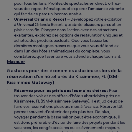
pour tous les fans. Profitez de spectacles en direct, offrez-
vous des repas thématiques et explorez l'ambiance vibrante
qui fait de ce parc un incontournable.
Universal Orlando Resort
– Développez votre excitation
à Universal Orlando Resort, qui abrite plusieurs parcs et un
plaisir sans fin. Plongez dans l'action avec des attractions
exaltantes, explorez des options de restauration uniques et
achetez des produits exclusifs. Que vous fassiez les
dernières montagnes russes ou que vous vous détendiez
dans l'un des hôtels thématiques du complexe, vous
constaterez que l'aventure vous attend à chaque tournant.
Masquer
5 astuces pour des économies astucieuses lors de la
réservation d'un hôtel près de Kissimmee, FL (ISM-
Kissimmee Gateway)
Réservez pour les périodes les moins chères :
Pour
trouver des vols et des offres d'hôtels abordables près de
Kissimmee, FL (ISM-Kissimmee Gateway), il est judicieux de
faire vos réservations plusieurs mois à l'avance. Réserver tôt
permet souvent d'obtenir des prix plus bas. De plus,
voyager pendant la basse saison peut être économique, il
est donc préférable d'éviter de faire des projets pendant les
vacances, les congés scolaires ou les événements majeurs,