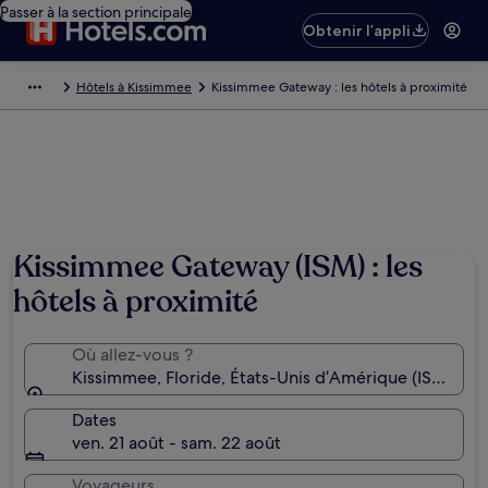
Passer à la section principale
Obtenir l’appli
Hôtels à Kissimmee
Kissimmee Gateway : les hôtels à proximité
Kissimmee Gateway (ISM) : les
hôtels à proximité
Où allez-vous ?
Kissimmee, Floride, États-Unis d’Amérique (ISM-Ki
Dates
ven. 21 août - sam. 22 août
Voyageurs