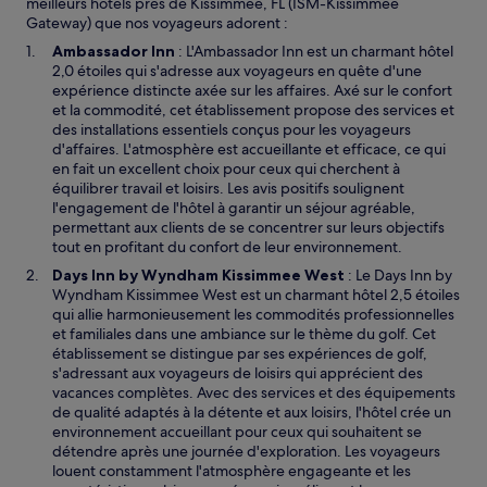
meilleurs hôtels près de Kissimmee, FL (ISM-Kissimmee
Gateway) que nos voyageurs adorent :
Ambassador Inn
: L'Ambassador Inn est un charmant hôtel
2,0 étoiles qui s'adresse aux voyageurs en quête d'une
expérience distincte axée sur les affaires. Axé sur le confort
et la commodité, cet établissement propose des services et
des installations essentiels conçus pour les voyageurs
d'affaires. L'atmosphère est accueillante et efficace, ce qui
en fait un excellent choix pour ceux qui cherchent à
équilibrer travail et loisirs. Les avis positifs soulignent
l'engagement de l'hôtel à garantir un séjour agréable,
permettant aux clients de se concentrer sur leurs objectifs
tout en profitant du confort de leur environnement.
Days Inn by Wyndham Kissimmee West
: Le Days Inn by
Wyndham Kissimmee West est un charmant hôtel 2,5 étoiles
qui allie harmonieusement les commodités professionnelles
et familiales dans une ambiance sur le thème du golf. Cet
établissement se distingue par ses expériences de golf,
s'adressant aux voyageurs de loisirs qui apprécient des
vacances complètes. Avec des services et des équipements
de qualité adaptés à la détente et aux loisirs, l'hôtel crée un
environnement accueillant pour ceux qui souhaitent se
détendre après une journée d'exploration. Les voyageurs
louent constamment l'atmosphère engageante et les