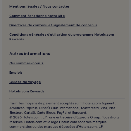
Mentions légales / Nous contacter
Comment fonctionne notre site
Directives de contenu et signalement de contenus
Conditions générales d’utilisation du programme Hotels.com
Rewards
Autres informations
Qui sommes-nous ?
Emplois
Guides de voyage
Hotels.com Rewards
Parmi les moyens de paiement acceptés sur fr.hotels.com figurent :
American Express, Diner’s Club International, Mastercard, Visa, Visa
Electron, CartaSi, Carte Bleue, PayPal et Eurocard.
© 2026 Hotels.com, L.P., une entreprise d’Expedia Group. Tous droits
réservés. Hotels.com et le logo Hotels.com sont des marques
commerciales ou des marques déposées d’Hotels.com, L.P.