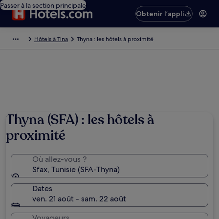
Passer à la section principale
Obtenir l’appli
Hôtels à Tina
Thyna : les hôtels à proximité
Thyna (SFA) : les hôtels à
proximité
Où allez-vous ?
Sfax, Tunisie (SFA-Thyna)
Dates
ven. 21 août - sam. 22 août
Voyageurs