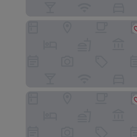
Hampton Inn Carbondale
Walker's Bluff Casino Resort