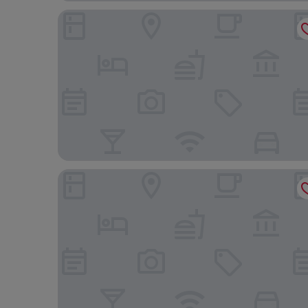
Hotel Unicornio
HOSTAL MIRADOR