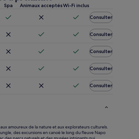
Spa
Animaux acceptés
Wi-Fi inclus
Consulter
Consulter
Consulter
Consulter
Consulter
ux amoureux de la nature et aux explorateurs culturels.
jungle, des excursions en canoë le long du fleuve Napo
c des parcs naturels et des musées intrigants qui