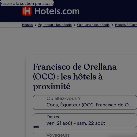
Passer à la section principale
Hôtels
Équateur : les hôtels
Orellana : les hôtels
Hôtels à Coc
Francisco de Orellana
(OCC) : les hôtels à
proximité
Où allez-vous ?
Dates
ven. 21 août - sam. 22 août
Voyageurs