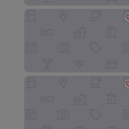
Hotel Coca Imperial
Royal Amazon