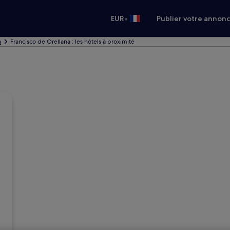
•
EUR
Publier votre annon
a
Francisco de Orellana : les hôtels à proximité