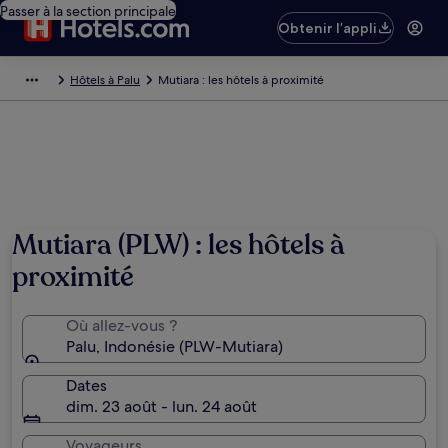
Passer à la section principale
Obtenir l’appli
Hôtels à Palu
Mutiara : les hôtels à proximité
Mutiara (PLW) : les hôtels à
proximité
Où allez-vous ?
Palu, Indonésie (PLW-Mutiara)
Dates
dim. 23 août - lun. 24 août
Voyageurs