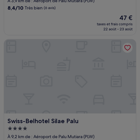
À 3,9 km de : Aéroport de Palu Mutiara (PLW)
8.4
8,4/10
Très bien
(6 avis)
sur
Le
47 €
10,
nouveau
Très
taxes et frais compris
prix
22 août - 23 août
bien,
est
(6 avis)
de
Swiss-Belhotel Silae Palu
47 €
Swiss-Belhotel Silae Palu
Swiss-Belhotel Silae Palu
Hébergement
4.0 étoiles
À 9,2 km de : Aéroport de Palu Mutiara (PLW)