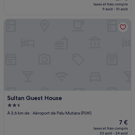
nouveau
(1 avis)
taxes et frais compris
prix
9 août - 10 août
est
de
Sultan Guest House
27 €
Sultan Guest House
Sultan Guest House
Hébergement
2.5 étoiles
À 3,6 km de : Aéroport de Palu Mutiara (PLW)
Le
7 €
nouveau
taxes et frais compris
prix
23 août - 24 août