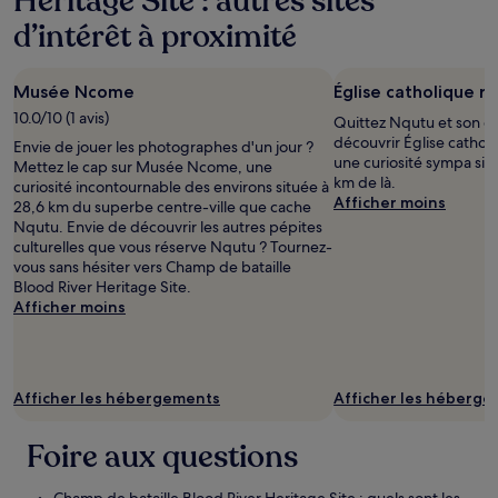
Heritage Site : autres sites
d’intérêt à proximité
Musée Ncome
Église catholique r
10.0/10 (1 avis)
Quittez Nqutu et son ce
découvrir Église cathol
Envie de jouer les photographes d'un jour ?
une curiosité sympa sit
Mettez le cap sur Musée Ncome, une
km de là.
curiosité incontournable des environs située à
Afficher moins
28,6 km du superbe centre-ville que cache
Nqutu. Envie de découvrir les autres pépites
culturelles que vous réserve Nqutu ? Tournez-
vous sans hésiter vers Champ de bataille
Blood River Heritage Site.
Afficher moins
Afficher les hébergements
Afficher les héberg
Foire aux questions