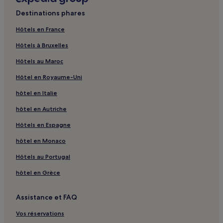
Nqutu : hôtels
Destinations phares
District d'Umzinyathi : hôtels
Hôtels en France
Hôtels à Bruxelles
Hôtels au Maroc
Hôtel en Royaume-Uni
hôtel en Italie
hôtel en Autriche
Hôtels en Espagne
hôtel en Monaco
Hôtels au Portugal
hôtel en Grèce
Assistance et FAQ
Vos réservations