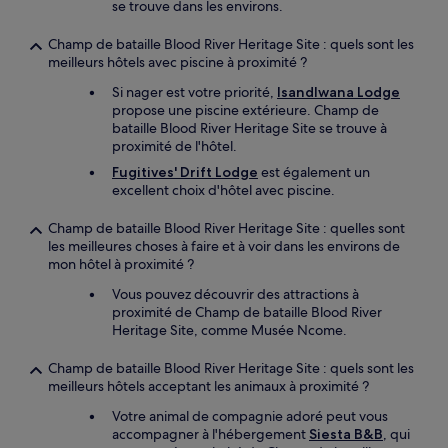
se trouve dans les environs.
Champ de bataille Blood River Heritage Site : quels sont les
meilleurs hôtels avec piscine à proximité ?
Si nager est votre priorité,
Isandlwana Lodge
propose une piscine extérieure. Champ de
bataille Blood River Heritage Site se trouve à
proximité de l'hôtel.
Fugitives' Drift Lodge
est également un
excellent choix d'hôtel avec piscine.
Champ de bataille Blood River Heritage Site : quelles sont
les meilleures choses à faire et à voir dans les environs de
mon hôtel à proximité ?
Vous pouvez découvrir des attractions à
proximité de Champ de bataille Blood River
Heritage Site, comme Musée Ncome.
Champ de bataille Blood River Heritage Site : quels sont les
meilleurs hôtels acceptant les animaux à proximité ?
Votre animal de compagnie adoré peut vous
accompagner à l'hébergement
Siesta B&B
, qui