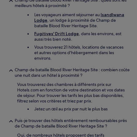
Champ de bataille Blood River Heritage Site : quels sont les
meilleurs hôtels à proximité ?
Les voyageurs aiment séjourner au
Isandlwana
Lodge
, un lodge à proximité de Champ de
bataille Blood River Heritage Site.
Fugitives' Drift Lodge
, dans les environs, est
aussi très bien noté.
Vous trouverez 21 hôtels, locations de vacances
et autres options d'hébergement dans les
environs.
Champ de bataille Blood River Heritage Site : combien coûte
une nuit dans un hôtel à proximité ?
Vous trouverez des chambres à différents prix sur
Hotels.com en fonction de votre destination et vos dates
de séjour. Pour trouver les tarifs les plus bas disponibles,
filtrez selon vos critères et triez par prix.
Jetez un œil au prix par nuit le plus bas
Puis-je trouver des hôtels entièrement remboursables près
de Champ de bataille Blood River Heritage Site ?
Oui, de nombreux hôtels proposent des tarifs