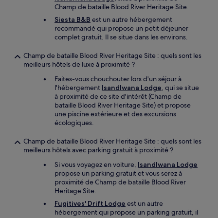
Champ de bataille Blood River Heritage Site.
Siesta B&B
est un autre hébergement
recommandé qui propose un petit déjeuner
complet gratuit. Il se situe dans les environs.
Champ de bataille Blood River Heritage Site : quels sont les
meilleurs hôtels de luxe à proximité ?
Faites-vous chouchouter lors d'un séjour à
l'hébergement
Isandlwana Lodge
, qui se situe
à proximité de ce site d'intérêt (Champ de
bataille Blood River Heritage Site) et propose
une piscine extérieure et des excursions
écologiques.
Champ de bataille Blood River Heritage Site : quels sont les
meilleurs hôtels avec parking gratuit à proximité ?
Si vous voyagez en voiture,
Isandlwana Lodge
propose un parking gratuit et vous serez à
proximité de Champ de bataille Blood River
Heritage Site.
Fugitives' Drift Lodge
est un autre
hébergement qui propose un parking gratuit, il