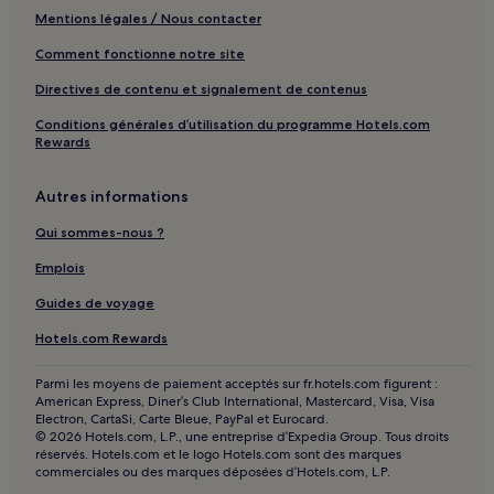
Mentions légales / Nous contacter
Comment fonctionne notre site
Directives de contenu et signalement de contenus
Conditions générales d’utilisation du programme Hotels.com
Rewards
Autres informations
Qui sommes-nous ?
Emplois
Guides de voyage
Hotels.com Rewards
Parmi les moyens de paiement acceptés sur fr.hotels.com figurent :
American Express, Diner’s Club International, Mastercard, Visa, Visa
Electron, CartaSi, Carte Bleue, PayPal et Eurocard.
© 2026 Hotels.com, L.P., une entreprise d’Expedia Group. Tous droits
réservés. Hotels.com et le logo Hotels.com sont des marques
commerciales ou des marques déposées d’Hotels.com, L.P.