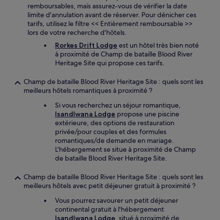
remboursables, mais assurez-vous de vérifier la date
limite d'annulation avant de réserver. Pour dénicher ces
tarifs, utilisez le filtre << Entièrement remboursable >>
lors de votre recherche d'hôtels.
Rorkes Drift Lodge
est un hôtel très bien noté
à proximité de Champ de bataille Blood River
Heritage Site qui propose ces tarifs.
Champ de bataille Blood River Heritage Site : quels sont les
meilleurs hôtels romantiques à proximité ?
Si vous recherchez un séjour romantique,
Isandlwana Lodge
propose une piscine
extérieure, des options de restauration
privée/pour couples et des formules
romantiques/de demande en mariage.
L'hébergement se situe à proximité de Champ
de bataille Blood River Heritage Site.
Champ de bataille Blood River Heritage Site : quels sont les
meilleurs hôtels avec petit déjeuner gratuit à proximité ?
Vous pourrez savourer un petit déjeuner
continental gratuit à l'hébergement
Isandlwana Lodge
, situé à proximité de