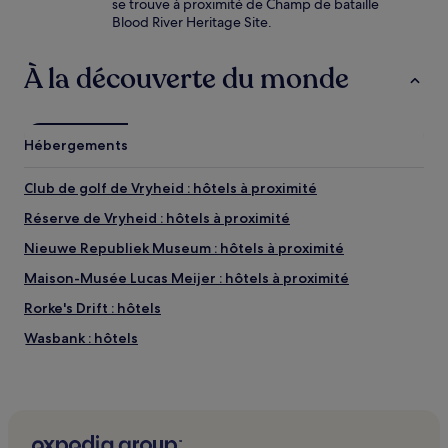
se trouve à proximité de Champ de bataille
Blood River Heritage Site.
À la découverte du monde
Hébergements
Club de golf de Vryheid : hôtels à proximité
Réserve de Vryheid : hôtels à proximité
Nieuwe Republiek Museum : hôtels à proximité
Maison-Musée Lucas Meijer : hôtels à proximité
Rorke's Drift : hôtels
Wasbank : hôtels
Vryheid : hôtels Hôtels avec parking
Vryheid : hôtels
Glencoe : hôtels