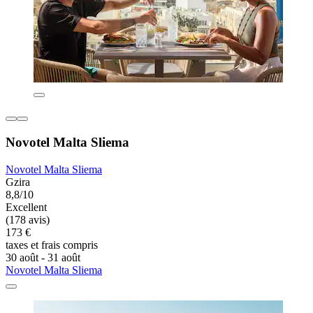
Novotel Malta Sliema
Novotel Malta Sliema
Gzira
8,8/10
Excellent
(178 avis)
173 €
taxes et frais compris
30 août - 31 août
Novotel Malta Sliema