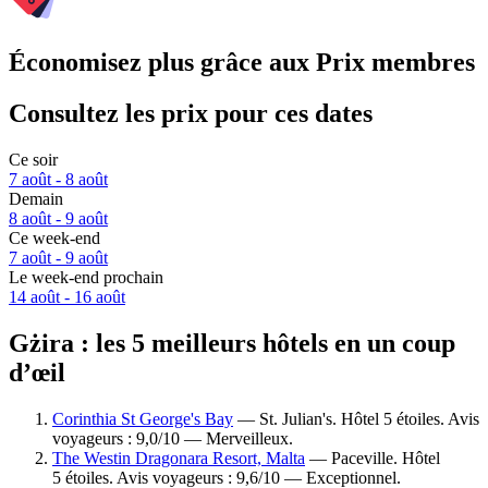
Économisez plus grâce aux Prix membres
Consultez les prix pour ces dates
Ce soir
7 août - 8 août
Demain
8 août - 9 août
Ce week-end
7 août - 9 août
Le week-end prochain
14 août - 16 août
Gżira : les 5 meilleurs hôtels en un coup
d’œil
Corinthia St George's Bay
— St. Julian's. Hôtel 5 étoiles. Avis
voyageurs : 9,0/10 — Merveilleux.
The Westin Dragonara Resort, Malta
— Paceville. Hôtel
5 étoiles. Avis voyageurs : 9,6/10 — Exceptionnel.