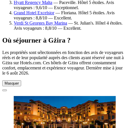
Hyatt Regency Malta
— Paceville. Hôtel 5 étoiles. Avis
voyageurs : 9,6/10 — Exceptionnel.
Grand Hotel Excelsior
— Floriana. Hôtel 5 étoiles. Avis
voyageurs : 8,8/10 — Excellent.
Verdi St Georges Bay Marina
— St. Julian's. Hôtel 4 étoiles.
Avis voyageurs : 8,8/10 — Excellent.
Où séjourner à Gżira ?
Les propriétés sont sélectionnées en fonction des avis de voyageurs
réels et de leur popularité auprès des clients ayant réservé une nuit à
Gżira sur Hotels.com. Ces hôtels de Gżira offrent constamment
confort, emplacement et expérience voyageur. Dernière mise à jour
le
6 août 2026
.
Masquer