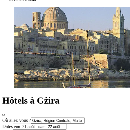
Hôtels à Gżira
Où allez-vous ?
Dates