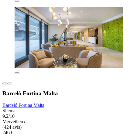
Barceló Fortina Malta
Barceló Fortina Malta
Sliema
9,2/10
Merveilleux
(424 avis)
246 €