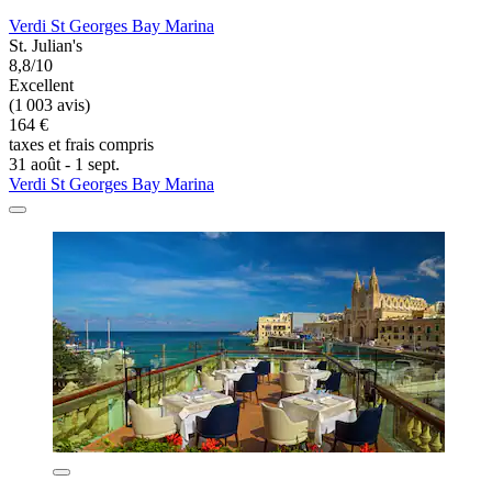
Verdi St Georges Bay Marina
St. Julian's
8,8/10
Excellent
(1 003 avis)
164 €
taxes et frais compris
31 août - 1 sept.
Verdi St Georges Bay Marina