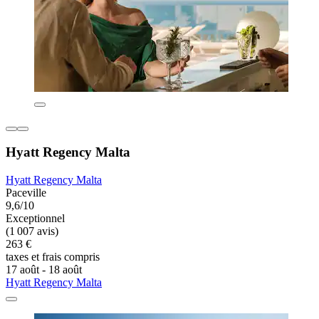
Hyatt Regency Malta
Hyatt Regency Malta
Paceville
9,6/10
Exceptionnel
(1 007 avis)
263 €
taxes et frais compris
17 août - 18 août
Hyatt Regency Malta