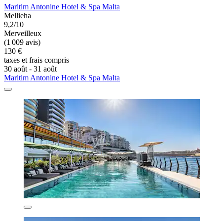
Maritim Antonine Hotel & Spa Malta
Mellieha
9,2/10
Merveilleux
(1 009 avis)
130 €
taxes et frais compris
30 août - 31 août
Maritim Antonine Hotel & Spa Malta