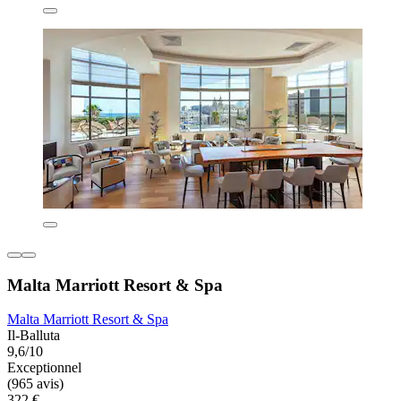
Malta Marriott Resort & Spa
Malta Marriott Resort & Spa
Il-Balluta
9,6/10
Exceptionnel
(965 avis)
322 €