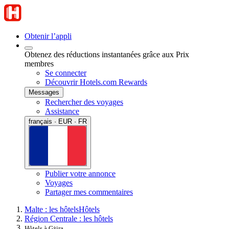
Obtenir l’appli
Obtenez des réductions instantanées grâce aux Prix
membres
Se connecter
Découvrir Hotels.com Rewards
Messages
Rechercher des voyages
Assistance
français · EUR · FR
Publier votre annonce
Voyages
Partager mes commentaires
Malte : les hôtels
Hôtels
Région Centrale : les hôtels
Hôtels à Gżira