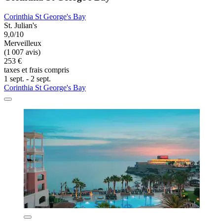
Corinthia St George's Bay
St. Julian's
9,0/10
Merveilleux
(1 007 avis)
253 €
taxes et frais compris
1 sept. - 2 sept.
Corinthia St George's Bay