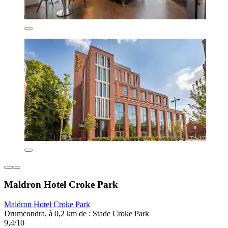
Maldron Hotel Croke Park
Maldron Hotel Croke Park
Drumcondra, à 0,2 km de : Stade Croke Park
9,4/10