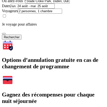
Où allez-vous ?
Dates
Voyageurs
Je voyage pour affaires
Rechercher
Options d’annulation gratuite en cas de
changement de programme
Gagnez des récompenses pour chaque
nuit séjournée