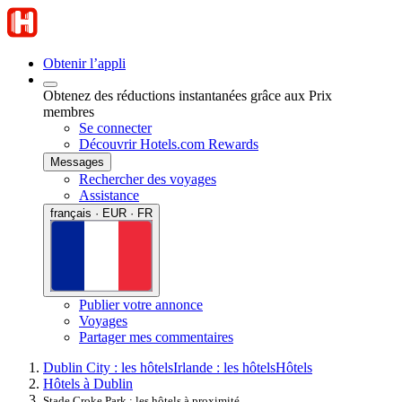
Obtenir l’appli
Obtenez des réductions instantanées grâce aux Prix
membres
Se connecter
Découvrir Hotels.com Rewards
Messages
Rechercher des voyages
Assistance
français · EUR · FR
Publier votre annonce
Voyages
Partager mes commentaires
Dublin City : les hôtels
Irlande : les hôtels
Hôtels
Hôtels à Dublin
Stade Croke Park : les hôtels à proximité