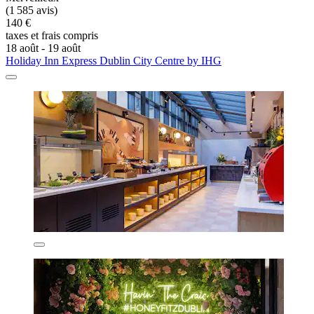
(1 585 avis)
140 €
taxes et frais compris
18 août - 19 août
Holiday Inn Express Dublin City Centre by IHG