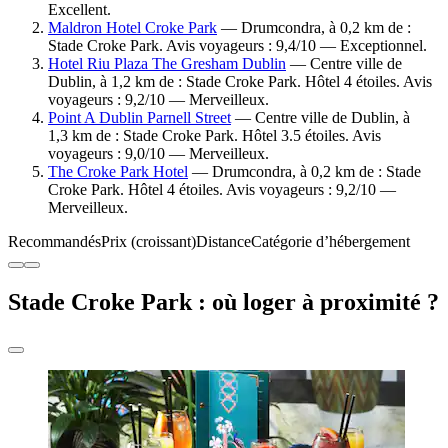
Excellent.
Maldron Hotel Croke Park
— Drumcondra, à 0,2 km de :
Stade Croke Park. Avis voyageurs : 9,4/10 — Exceptionnel.
Hotel Riu Plaza The Gresham Dublin
— Centre ville de
Dublin, à 1,2 km de : Stade Croke Park. Hôtel 4 étoiles. Avis
voyageurs : 9,2/10 — Merveilleux.
Point A Dublin Parnell Street
— Centre ville de Dublin, à
1,3 km de : Stade Croke Park. Hôtel 3.5 étoiles. Avis
voyageurs : 9,0/10 — Merveilleux.
The Croke Park Hotel
— Drumcondra, à 0,2 km de : Stade
Croke Park. Hôtel 4 étoiles. Avis voyageurs : 9,2/10 —
Merveilleux.
Recommandés
Prix (croissant)
Distance
Catégorie d’hébergement
Stade Croke Park : où loger à proximité ?