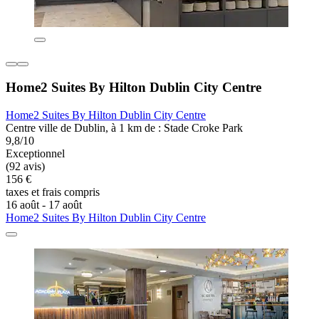
Home2 Suites By Hilton Dublin City Centre
Home2 Suites By Hilton Dublin City Centre
Centre ville de Dublin, à 1 km de : Stade Croke Park
9,8/10
Exceptionnel
(92 avis)
156 €
taxes et frais compris
16 août - 17 août
Home2 Suites By Hilton Dublin City Centre