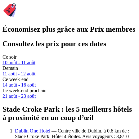
Économisez plus grâce aux Prix membres
Consultez les prix pour ces dates
Ce soir
10 août - 11 août
Demain
11 août - 12 août
Ce week-end
14 août - 16 août
Le week-end prochain
21 août - 23 août
Stade Croke Park : les 5 meilleurs hôtels
à proximité en un coup d’œil
Dublin One Hotel
— Centre ville de Dublin, à 0,6 km de :
Stade Croke Park. Hôtel 4 étoiles. Avis voyageurs : 8,8/10 —