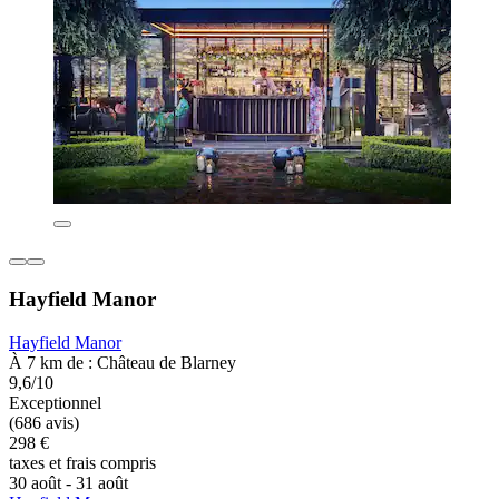
Hayfield Manor
Hayfield Manor
À 7 km de : Château de Blarney
9,6/10
Exceptionnel
(686 avis)
298 €
taxes et frais compris
30 août - 31 août