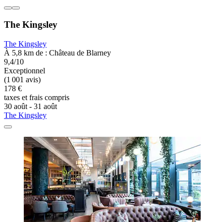
The Kingsley
The Kingsley
À 5,8 km de : Château de Blarney
9,4/10
Exceptionnel
(1 001 avis)
178 €
taxes et frais compris
30 août - 31 août
The Kingsley