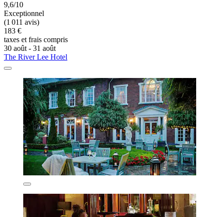
9,6/10
Exceptionnel
(1 011 avis)
183 €
taxes et frais compris
30 août - 31 août
The River Lee Hotel