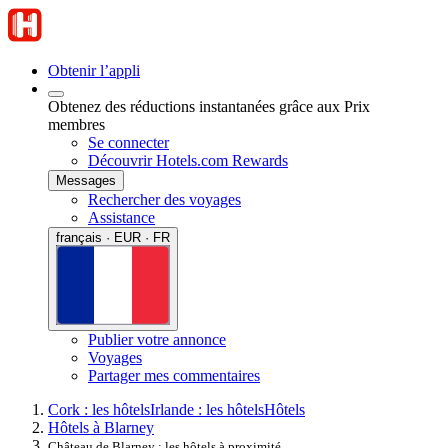
Obtenir l’appli
Obtenez des réductions instantanées grâce aux Prix
membres
Se connecter
Découvrir Hotels.com Rewards
Messages
Rechercher des voyages
Assistance
français · EUR · FR
Publier votre annonce
Voyages
Partager mes commentaires
Cork : les hôtels
Irlande : les hôtels
Hôtels
Hôtels à Blarney
Château de Blarney : les hôtels à proximité