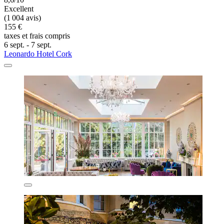
Excellent
(1 004 avis)
155 €
taxes et frais compris
6 sept. - 7 sept.
Leonardo Hotel Cork