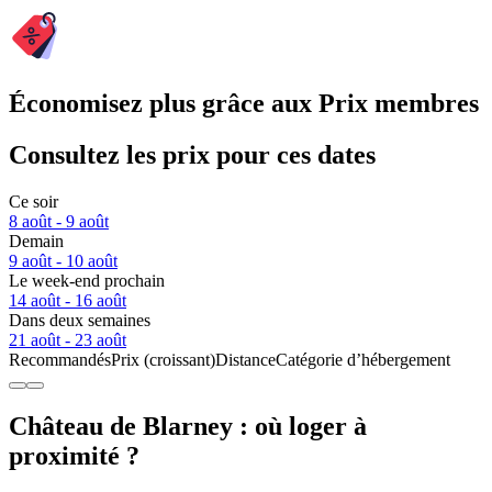
Économisez plus grâce aux Prix membres
Consultez les prix pour ces dates
Ce soir
8 août - 9 août
Demain
9 août - 10 août
Le week-end prochain
14 août - 16 août
Dans deux semaines
21 août - 23 août
Recommandés
Prix (croissant)
Distance
Catégorie d’hébergement
Château de Blarney : où loger à
proximité ?