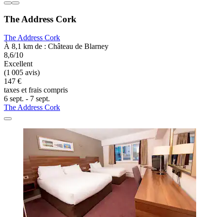
The Address Cork
The Address Cork
À 8,1 km de : Château de Blarney
8,6/10
Excellent
(1 005 avis)
147 €
taxes et frais compris
6 sept. - 7 sept.
The Address Cork