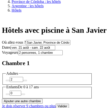
Province de Córdoba : les hôtels
Argentine : les hôtels
Hôtels
Hôtels avec piscine à San Javier
Où allez-vous ?
Dates
Voyageurs
Chambre 1
Adultes
Enfants
De 0 à 17 ans
Ajouter une autre chambre
Je dois réserver 9 chambres ou plus
Valider