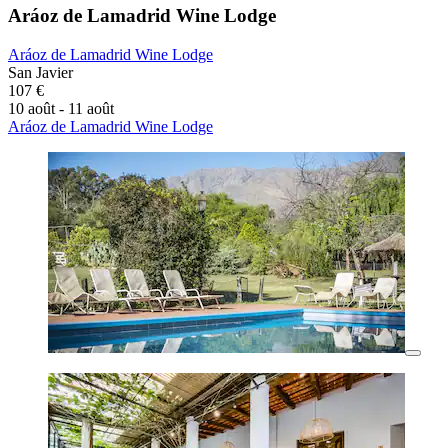
Aráoz de Lamadrid Wine Lodge
Aráoz de Lamadrid Wine Lodge
San Javier
107 €
10 août - 11 août
Aráoz de Lamadrid Wine Lodge