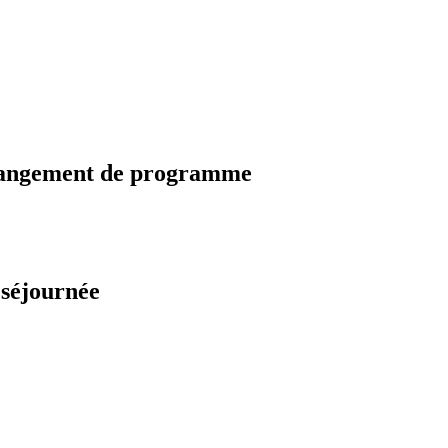
changement de programme
 séjournée