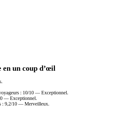
e en un coup d’œil
s.
 voyageurs : 10/10 — Exceptionnel.
10 — Exceptionnel.
s : 9,2/10 — Merveilleux.