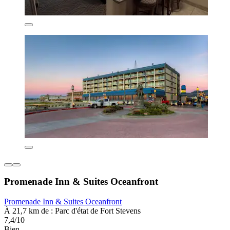
Promenade Inn & Suites Oceanfront
Promenade Inn & Suites Oceanfront
À 21,7 km de : Parc d'état de Fort Stevens
7,4/10
Bien