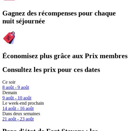
Gagnez des récompenses pour chaque
nuit séjournée
Économisez plus grâce aux Prix membres
Consultez les prix pour ces dates
Ce soir
8 août - 9 août
Demain
9 août - 10 août
Le week-end prochain
14 août - 16 août
Dans deux semaines
21 août - 23 août