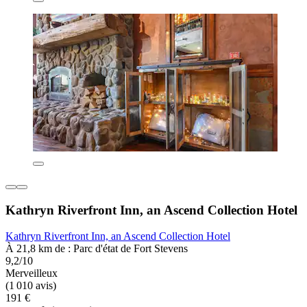
Kathryn Riverfront Inn, an Ascend Collection Hotel
Kathryn Riverfront Inn, an Ascend Collection Hotel
À 21,8 km de : Parc d'état de Fort Stevens
9,2/10
Merveilleux
(1 010 avis)
191 €