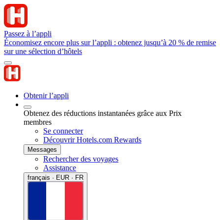
Passez à l’appli
Économisez encore plus sur l’appli : obtenez jusqu’à 20 % de remise
sur une sélection d’hôtels
Obtenir l’appli
Obtenez des réductions instantanées grâce aux Prix
membres
Se connecter
Découvrir Hotels.com Rewards
Messages
Rechercher des voyages
Assistance
français · EUR · FR