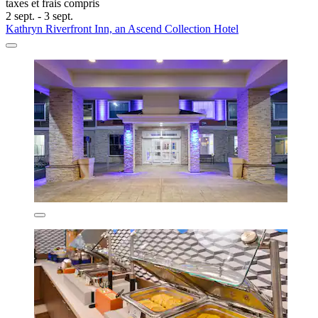
taxes et frais compris
2 sept. - 3 sept.
Kathryn Riverfront Inn, an Ascend Collection Hotel