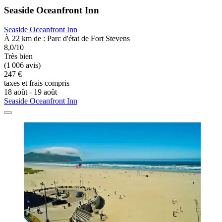
Seaside Oceanfront Inn
Seaside Oceanfront Inn
À 22 km de : Parc d'état de Fort Stevens
8,0/10
Très bien
(1 006 avis)
247 €
taxes et frais compris
18 août - 19 août
Seaside Oceanfront Inn