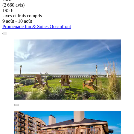
(2 660 avis)
195 €
taxes et frais compris
9 août - 10 août
Promenade Inn & Suites Oceanfront