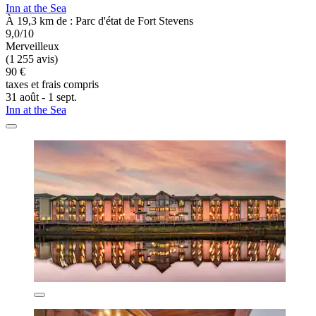
Inn at the Sea
À 19,3 km de : Parc d'état de Fort Stevens
9,0/10
Merveilleux
(1 255 avis)
90 €
taxes et frais compris
31 août - 1 sept.
Inn at the Sea