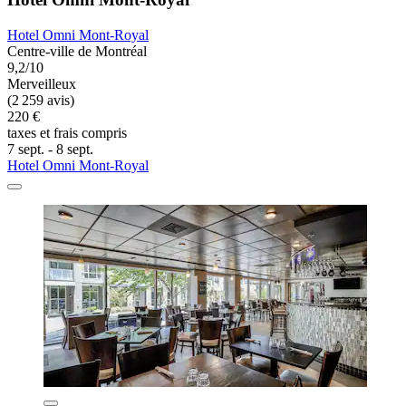
Hotel Omni Mont-Royal
Centre-ville de Montréal
9,2/10
Merveilleux
(2 259 avis)
220 €
taxes et frais compris
7 sept. - 8 sept.
Hotel Omni Mont-Royal