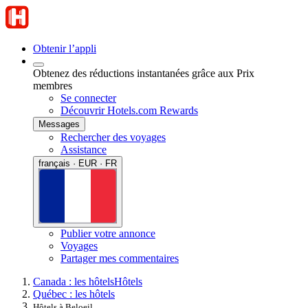
Obtenir l’appli
Obtenez des réductions instantanées grâce aux Prix
membres
Se connecter
Découvrir Hotels.com Rewards
Messages
Rechercher des voyages
Assistance
français · EUR · FR
Publier votre annonce
Voyages
Partager mes commentaires
Canada : les hôtels
Hôtels
Québec : les hôtels
Hôtels à Beloeil