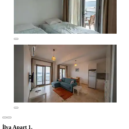
İlya Apart 1.