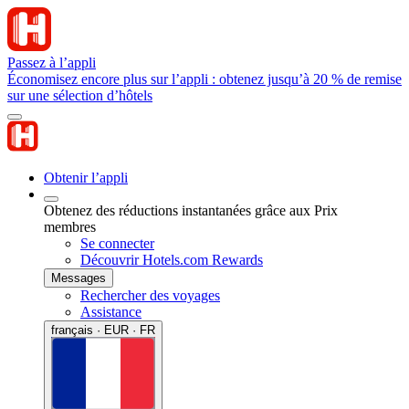
Passez à l’appli
Économisez encore plus sur l’appli : obtenez jusqu’à 20 % de remise
sur une sélection d’hôtels
Obtenir l’appli
Obtenez des réductions instantanées grâce aux Prix
membres
Se connecter
Découvrir Hotels.com Rewards
Messages
Rechercher des voyages
Assistance
français · EUR · FR