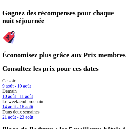
Gagnez des récompenses pour chaque
nuit séjournée
Économisez plus grâce aux Prix membres
Consultez les prix pour ces dates
Ce soir
9 août - 10 août
Demain
10 août - 11 août
Le week-end prochain
14 août - 16 août
Dans deux semaines
21 août - 23 août