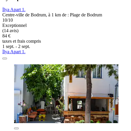
İlya Apart 1.
Centre-ville de Bodrum, à 1 km de : Plage de Bodrum
10/10
Exceptionnel
(14 avis)
84 €
taxes et frais compris
1 sept. - 2 sept.
İlya Apart 1.