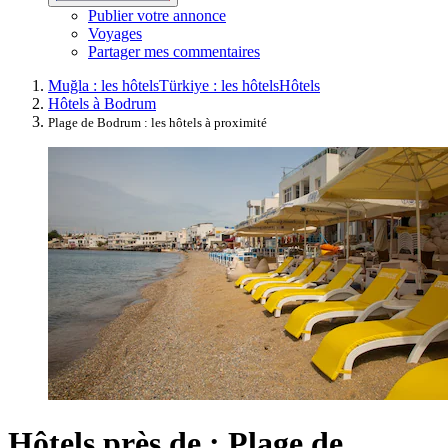
Publier votre annonce
Voyages
Partager mes commentaires
Muğla : les hôtels
Türkiye : les hôtels
Hôtels
Hôtels à Bodrum
Plage de Bodrum : les hôtels à proximité
Hôtels près de : Plage de