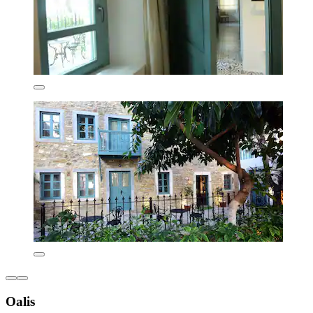
Oalis