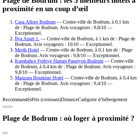
Plage de Bodrum : les 5 meilleurs hôtels à
proximité en un coup d’œil
Casa Alloro Bodrum
— Centre-ville de Bodrum, à 0,1 km
de : Plage de Bodrum. Avis voyageurs : 9,8/10 —
Exceptionnel.
İlya Apart 1.
— Centre-ville de Bodrum, à 1 km de : Plage de
Bodrum. Avis voyageurs : 10/10 — Exceptionnel.
Merih Hotel
— Centre-ville de Bodrum, à 0,1 km de : Plage
de Bodrum. Avis voyageurs : 9,8/10 — Exceptionnel.
Kumbahçe Fethiye Hanım Pansiyon Bodrum
— Centre-ville
de Bodrum, à 0,4 km de : Plage de Bodrum. Avis voyageurs :
9,8/10 — Exceptionnel.
Manzara Boutique Hotel
— Centre-ville de Bodrum, à 0,4 km
de : Plage de Bodrum. Avis voyageurs : 9,4/10 —
Exceptionnel.
Recommandés
Prix (croissant)
Distance
Catégorie d’hébergement
Plage de Bodrum : où loger à proximité ?