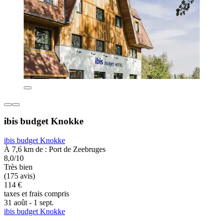
ibis budget Knokke
ibis budget Knokke
À 7,6 km de : Port de Zeebruges
8,0/10
Très bien
(175 avis)
114 €
taxes et frais compris
31 août - 1 sept.
ibis budget Knokke