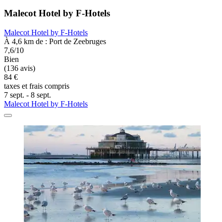
Malecot Hotel by F-Hotels
Malecot Hotel by F-Hotels
À 4,6 km de : Port de Zeebruges
7,6/10
Bien
(136 avis)
84 €
taxes et frais compris
7 sept. - 8 sept.
Malecot Hotel by F-Hotels