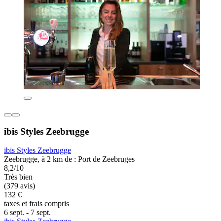
ibis Styles Zeebrugge
ibis Styles Zeebrugge
Zeebrugge, à 2 km de : Port de Zeebruges
8,2/10
Très bien
(379 avis)
132 €
taxes et frais compris
6 sept. - 7 sept.