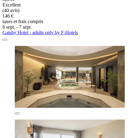
Excellent
(40 avis)
146 €
taxes et frais compris
6 sept. - 7 sept.
Gatsby Hotel - adults only by F-Hotels