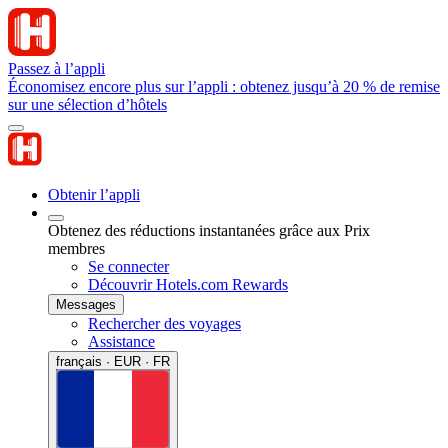
Passez à l’appli
Économisez encore plus sur l’appli : obtenez jusqu’à 20 % de remise
sur une sélection d’hôtels
Obtenir l’appli
Obtenez des réductions instantanées grâce aux Prix
membres
Se connecter
Découvrir Hotels.com Rewards
Messages
Rechercher des voyages
Assistance
français · EUR · FR