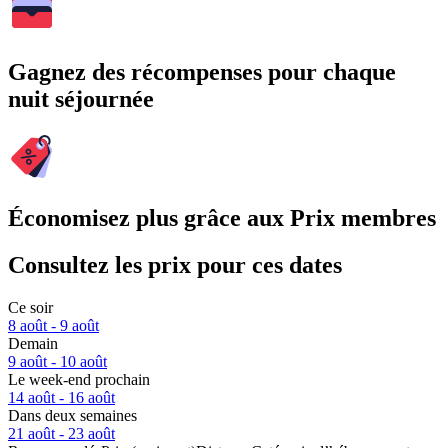
Gagnez des récompenses pour chaque
nuit séjournée
Économisez plus grâce aux Prix membres
Consultez les prix pour ces dates
Ce soir
8 août - 9 août
Demain
9 août - 10 août
Le week-end prochain
14 août - 16 août
Dans deux semaines
21 août - 23 août