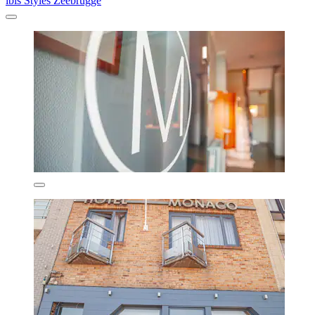
ibis Styles Zeebrugge