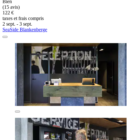
Bien
(15 avis)
122 €
taxes et frais compris
2 sept. - 3 sept.
SeaSide Blankenberge