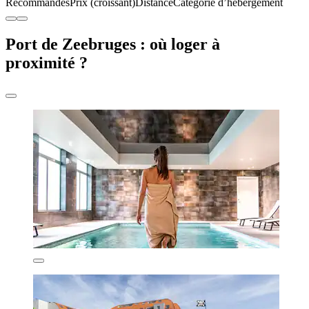
Recommandés
Prix (croissant)
Distance
Catégorie d’hébergement
Port de Zeebruges : où loger à
proximité ?