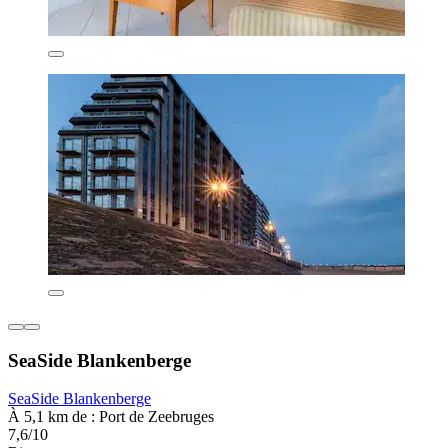
SeaSide Blankenberge
SeaSide Blankenberge
À 5,1 km de : Port de Zeebruges
7,6/10