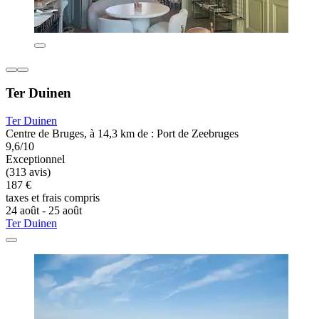
Ter Duinen
Ter Duinen
Centre de Bruges, à 14,3 km de : Port de Zeebruges
9,6/10
Exceptionnel
(313 avis)
187 €
taxes et frais compris
24 août - 25 août
Ter Duinen