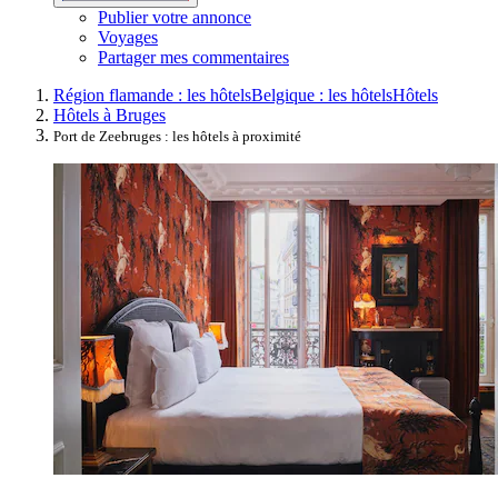
Publier votre annonce
Voyages
Partager mes commentaires
Région flamande : les hôtels
Belgique : les hôtels
Hôtels
Hôtels à Bruges
Port de Zeebruges : les hôtels à proximité