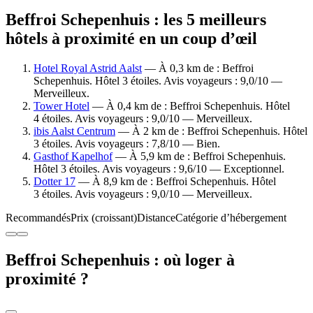
Beffroi Schepenhuis : les 5 meilleurs
hôtels à proximité en un coup d’œil
Hotel Royal Astrid Aalst
— À 0,3 km de : Beffroi
Schepenhuis. Hôtel 3 étoiles. Avis voyageurs : 9,0/10 —
Merveilleux.
Tower Hotel
— À 0,4 km de : Beffroi Schepenhuis. Hôtel
4 étoiles. Avis voyageurs : 9,0/10 — Merveilleux.
ibis Aalst Centrum
— À 2 km de : Beffroi Schepenhuis. Hôtel
3 étoiles. Avis voyageurs : 7,8/10 — Bien.
Gasthof Kapelhof
— À 5,9 km de : Beffroi Schepenhuis.
Hôtel 3 étoiles. Avis voyageurs : 9,6/10 — Exceptionnel.
Dotter 17
— À 8,9 km de : Beffroi Schepenhuis. Hôtel
3 étoiles. Avis voyageurs : 9,0/10 — Merveilleux.
Recommandés
Prix (croissant)
Distance
Catégorie d’hébergement
Beffroi Schepenhuis : où loger à
proximité ?