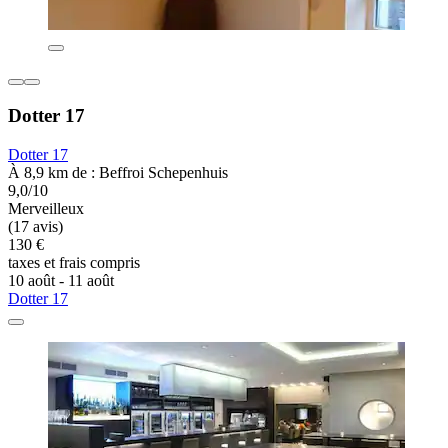
Dotter 17
Dotter 17
À 8,9 km de : Beffroi Schepenhuis
9,0/10
Merveilleux
(17 avis)
130 €
taxes et frais compris
10 août - 11 août
Dotter 17