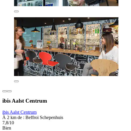
ibis Aalst Centrum
ibis Aalst Centrum
À 2 km de : Beffroi Schepenhuis
7,8/10
Bien