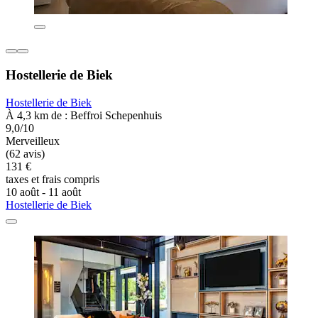
Hostellerie de Biek
Hostellerie de Biek
À 4,3 km de : Beffroi Schepenhuis
9,0/10
Merveilleux
(62 avis)
131 €
taxes et frais compris
10 août - 11 août
Hostellerie de Biek