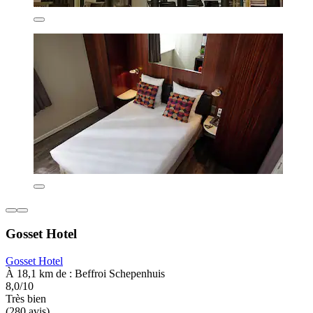
Gosset Hotel
Gosset Hotel
À 18,1 km de : Beffroi Schepenhuis
8,0/10
Très bien
(280 avis)