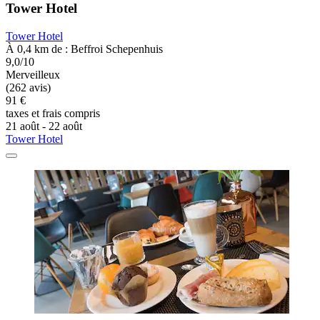
Tower Hotel
Tower Hotel
À 0,4 km de : Beffroi Schepenhuis
9,0/10
Merveilleux
(262 avis)
91 €
taxes et frais compris
21 août - 22 août
Tower Hotel