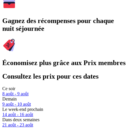
Gagnez des récompenses pour chaque
nuit séjournée
Économisez plus grâce aux Prix membres
Consultez les prix pour ces dates
Ce soir
8 août - 9 août
Demain
9 août - 10 août
Le week-end prochain
14 août - 16 août
Dans deux semaines
21 août - 23 août