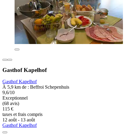
Gasthof Kapelhof
Gasthof Kapelhof
À 5,9 km de : Beffroi Schepenhuis
9,6/10
Exceptionnel
(68 avis)
115 €
taxes et frais compris
12 août - 13 août
Gasthof Kapelhof