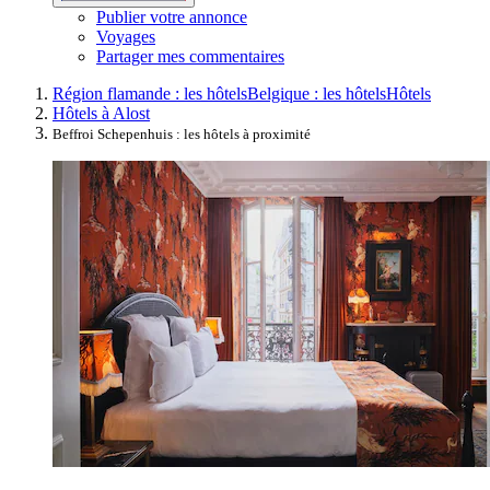
Publier votre annonce
Voyages
Partager mes commentaires
Région flamande : les hôtels
Belgique : les hôtels
Hôtels
Hôtels à Alost
Beffroi Schepenhuis : les hôtels à proximité