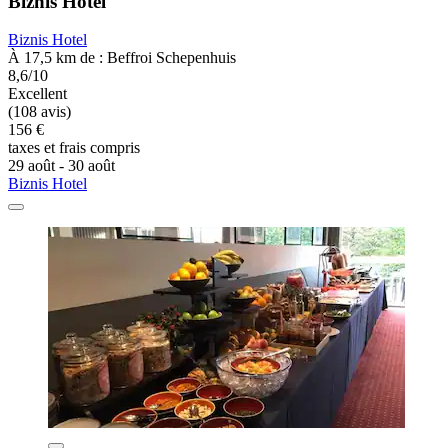
Biznis Hotel
Biznis Hotel
À 17,5 km de : Beffroi Schepenhuis
8,6/10
Excellent
(108 avis)
156 €
taxes et frais compris
29 août - 30 août
Biznis Hotel