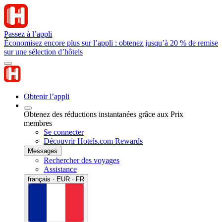
Passez à l’appli
Économisez encore plus sur l’appli : obtenez jusqu’à 20 % de remise
sur une sélection d’hôtels
Obtenir l’appli
Obtenez des réductions instantanées grâce aux Prix
membres
Se connecter
Découvrir Hotels.com Rewards
Messages
Rechercher des voyages
Assistance
français · EUR · FR