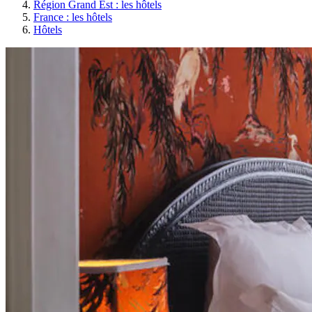
Région Grand Est : les hôtels
France : les hôtels
Hôtels