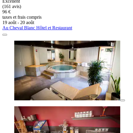
Excellent
(161 avis)
96 €
taxes et frais compris
19 août - 20 août
Au Cheval Blanc Hôtel et Restaurant