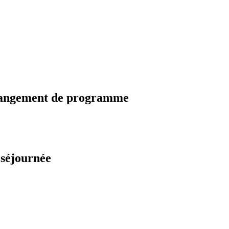
changement de programme
 séjournée