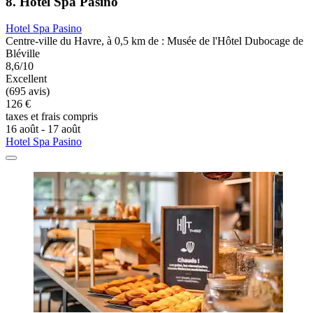
8. Hotel Spa Pasino
Hotel Spa Pasino
Centre-ville du Havre, à 0,5 km de : Musée de l'Hôtel Dubocage de
Bléville
8,6/10
Excellent
(695 avis)
126 €
taxes et frais compris
16 août - 17 août
Hotel Spa Pasino