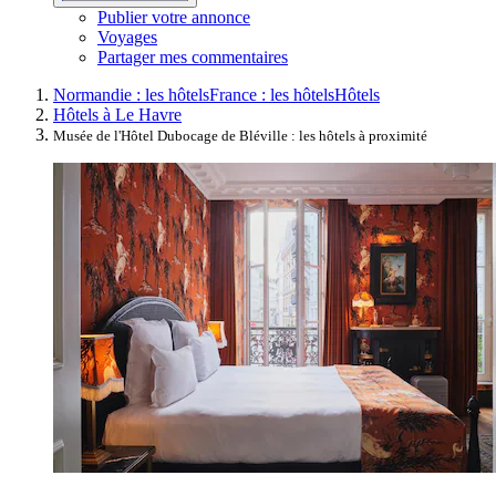
Publier votre annonce
Voyages
Partager mes commentaires
Normandie : les hôtels
France : les hôtels
Hôtels
Hôtels à Le Havre
Musée de l'Hôtel Dubocage de Bléville : les hôtels à proximité