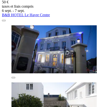
50 €
taxes et frais compris
6 sept. - 7 sept.
B&B HOTEL Le Havre Centre