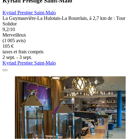
Kyriad Prestige Saint-Malo
Kyriad Prestige Saint-Malo
La Guymauvière-La Hulotais-La Bourelais, à 2,7 km de : Tour
Solidor
9,2/10
Merveilleux
(1 005 avis)
105 €
taxes et frais compris
2 sept. - 3 sept.
Kyriad Prestige Saint-Malo