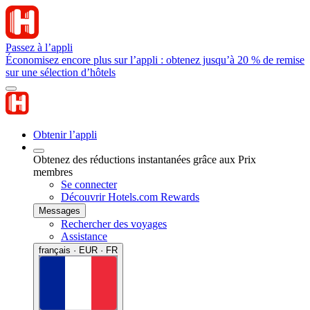
Passez à l’appli
Économisez encore plus sur l’appli : obtenez jusqu’à 20 % de remise
sur une sélection d’hôtels
Obtenir l’appli
Obtenez des réductions instantanées grâce aux Prix
membres
Se connecter
Découvrir Hotels.com Rewards
Messages
Rechercher des voyages
Assistance
français · EUR · FR