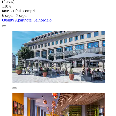
(4 avis)
118 €
taxes et frais compris
6 sept. - 7 sept.
Quality Aparthotel Saint-Malo