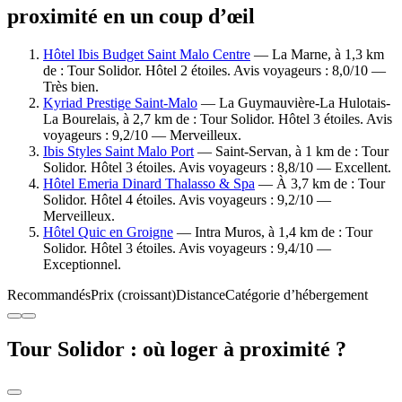
proximité en un coup d’œil
Hôtel Ibis Budget Saint Malo Centre
— La Marne, à 1,3 km
de : Tour Solidor. Hôtel 2 étoiles. Avis voyageurs : 8,0/10 —
Très bien.
Kyriad Prestige Saint-Malo
— La Guymauvière-La Hulotais-
La Bourelais, à 2,7 km de : Tour Solidor. Hôtel 3 étoiles. Avis
voyageurs : 9,2/10 — Merveilleux.
Ibis Styles Saint Malo Port
— Saint-Servan, à 1 km de : Tour
Solidor. Hôtel 3 étoiles. Avis voyageurs : 8,8/10 — Excellent.
Hôtel Emeria Dinard Thalasso & Spa
— À 3,7 km de : Tour
Solidor. Hôtel 4 étoiles. Avis voyageurs : 9,2/10 —
Merveilleux.
Hôtel Quic en Groigne
— Intra Muros, à 1,4 km de : Tour
Solidor. Hôtel 3 étoiles. Avis voyageurs : 9,4/10 —
Exceptionnel.
Recommandés
Prix (croissant)
Distance
Catégorie d’hébergement
Tour Solidor : où loger à proximité ?