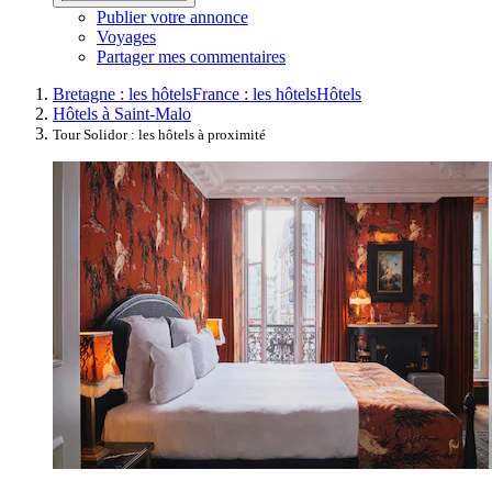
Publier votre annonce
Voyages
Partager mes commentaires
Bretagne : les hôtels
France : les hôtels
Hôtels
Hôtels à Saint-Malo
Tour Solidor : les hôtels à proximité