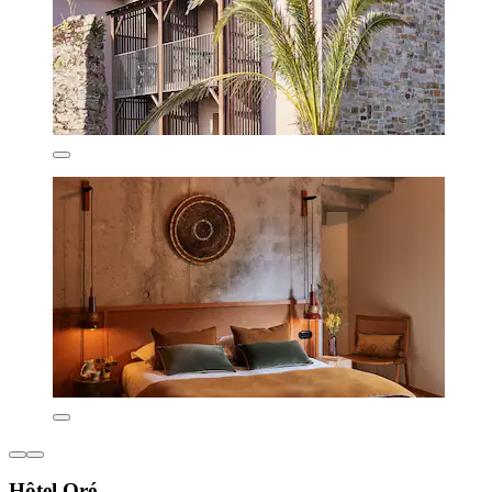
Hôtel Oré