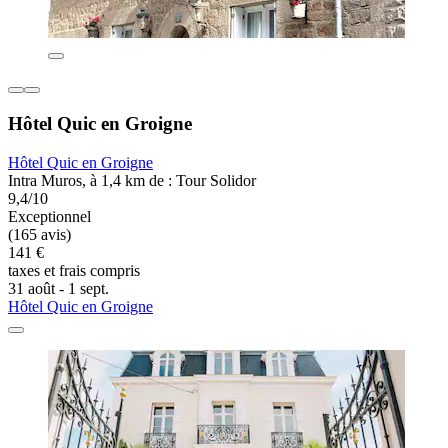
Hôtel Quic en Groigne
Hôtel Quic en Groigne
Intra Muros, à 1,4 km de : Tour Solidor
9,4/10
Exceptionnel
(165 avis)
141 €
taxes et frais compris
31 août - 1 sept.
Hôtel Quic en Groigne