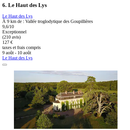
6. Le Haut des Lys
Le Haut des Lys
À 9 km de : Vallée troglodytique des Goupillières
9,6/10
Exceptionnel
(210 avis)
127 €
taxes et frais compris
9 août - 10 août
Le Haut des Lys