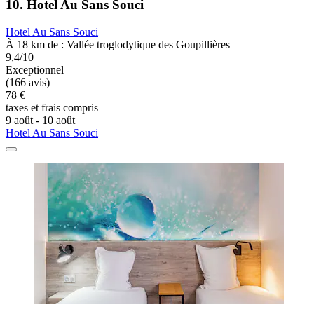
10. Hotel Au Sans Souci
Hotel Au Sans Souci
À 18 km de : Vallée troglodytique des Goupillières
9,4/10
Exceptionnel
(166 avis)
78 €
taxes et frais compris
9 août - 10 août
Hotel Au Sans Souci