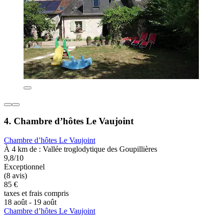
4. Chambre d’hôtes Le Vaujoint
Chambre d’hôtes Le Vaujoint
À 4 km de : Vallée troglodytique des Goupillières
9,8/10
Exceptionnel
(8 avis)
85 €
taxes et frais compris
18 août - 19 août
Chambre d’hôtes Le Vaujoint