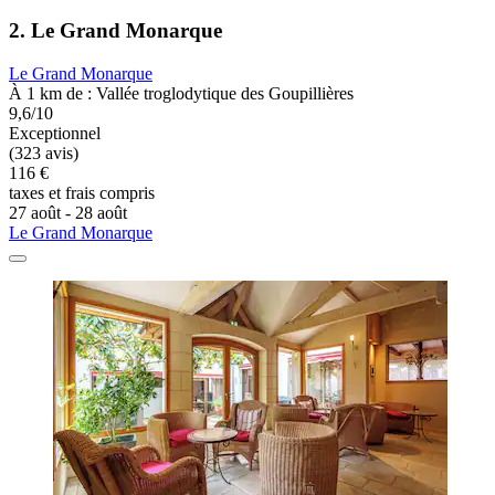
2. Le Grand Monarque
Le Grand Monarque
À 1 km de : Vallée troglodytique des Goupillières
9,6/10
Exceptionnel
(323 avis)
116 €
taxes et frais compris
27 août - 28 août
Le Grand Monarque