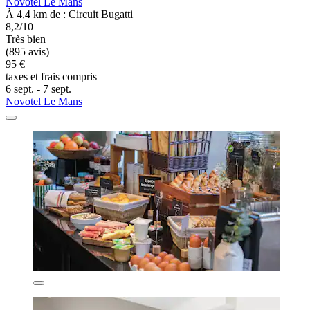
Novotel Le Mans
À 4,4 km de : Circuit Bugatti
8,2/10
Très bien
(895 avis)
95 €
taxes et frais compris
6 sept. - 7 sept.
Novotel Le Mans