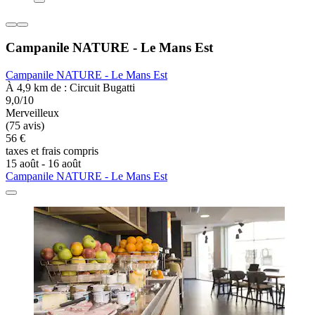
Campanile NATURE - Le Mans Est
Campanile NATURE - Le Mans Est
À 4,9 km de : Circuit Bugatti
9,0/10
Merveilleux
(75 avis)
56 €
taxes et frais compris
15 août - 16 août
Campanile NATURE - Le Mans Est