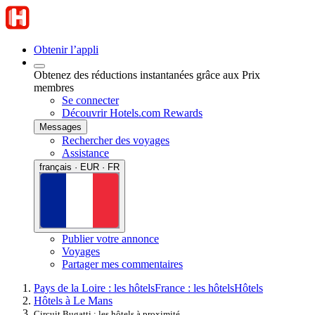
Obtenir l’appli
Obtenez des réductions instantanées grâce aux Prix
membres
Se connecter
Découvrir Hotels.com Rewards
Messages
Rechercher des voyages
Assistance
français · EUR · FR
Publier votre annonce
Voyages
Partager mes commentaires
Pays de la Loire : les hôtels
France : les hôtels
Hôtels
Hôtels à Le Mans
Circuit Bugatti : les hôtels à proximité