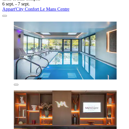
6 sept. - 7 sept.
Appart'City Confort Le Mans Centre