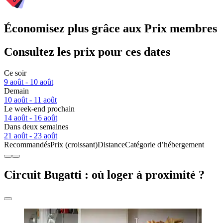
Économisez plus grâce aux Prix membres
Consultez les prix pour ces dates
Ce soir
9 août - 10 août
Demain
10 août - 11 août
Le week-end prochain
14 août - 16 août
Dans deux semaines
21 août - 23 août
Recommandés
Prix (croissant)
Distance
Catégorie d’hébergement
Circuit Bugatti : où loger à proximité ?