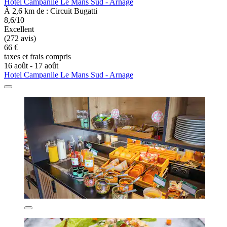
Hotel Campanile Le Mans Sud - Arnage
À 2,6 km de : Circuit Bugatti
8,6/10
Excellent
(272 avis)
66 €
taxes et frais compris
16 août - 17 août
Hotel Campanile Le Mans Sud - Arnage