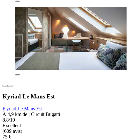
Kyriad Le Mans Est
Kyriad Le Mans Est
À 4,9 km de : Circuit Bugatti
8,8/10
Excellent
(609 avis)
75 €