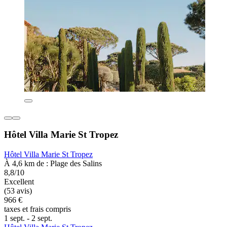
Hôtel Villa Marie St Tropez
Hôtel Villa Marie St Tropez
À 4,6 km de : Plage des Salins
8,8/10
Excellent
(53 avis)
966 €
taxes et frais compris
1 sept. - 2 sept.