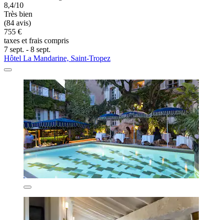
8,4/10
Très bien
(84 avis)
755 €
taxes et frais compris
7 sept. - 8 sept.
Hôtel La Mandarine, Saint-Tropez