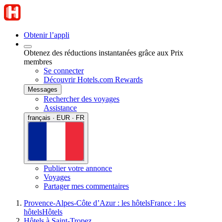
Obtenir l’appli
Obtenez des réductions instantanées grâce aux Prix
membres
Se connecter
Découvrir Hotels.com Rewards
Messages
Rechercher des voyages
Assistance
français · EUR · FR
Publier votre annonce
Voyages
Partager mes commentaires
Provence-Alpes-Côte d’Azur : les hôtels
France : les
hôtels
Hôtels
Hôtels à Saint-Tropez