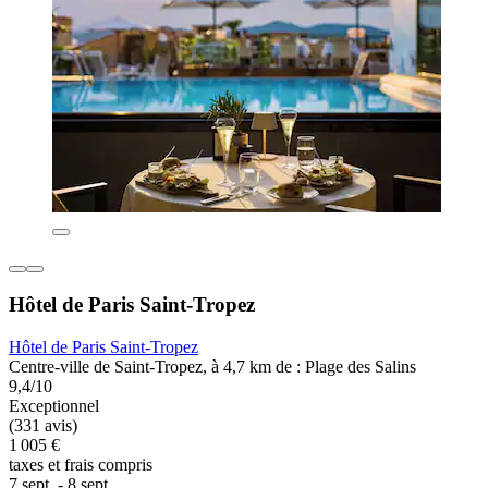
Hôtel de Paris Saint-Tropez
Hôtel de Paris Saint-Tropez
Centre-ville de Saint-Tropez, à 4,7 km de : Plage des Salins
9,4/10
Exceptionnel
(331 avis)
1 005 €
taxes et frais compris
7 sept. - 8 sept.