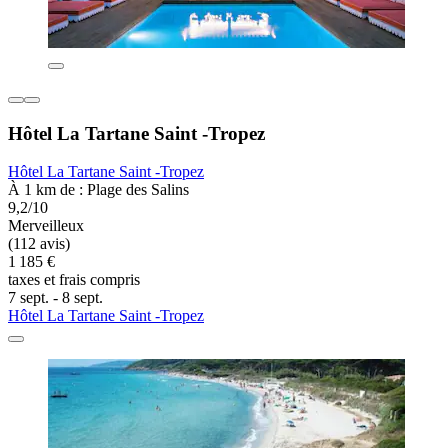
Hôtel La Tartane Saint -Tropez
Hôtel La Tartane Saint -Tropez
À 1 km de : Plage des Salins
9,2/10
Merveilleux
(112 avis)
1 185 €
taxes et frais compris
7 sept. - 8 sept.
Hôtel La Tartane Saint -Tropez