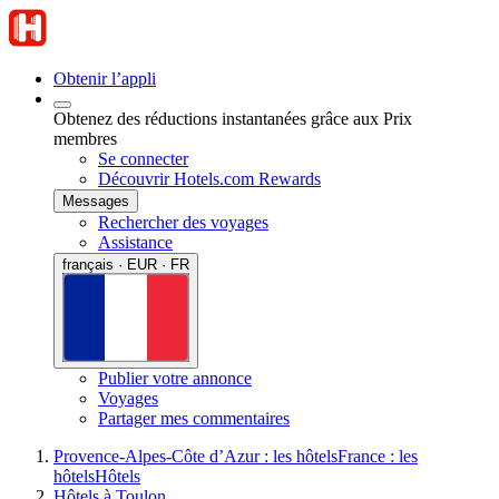
Obtenir l’appli
Obtenez des réductions instantanées grâce aux Prix
membres
Se connecter
Découvrir Hotels.com Rewards
Messages
Rechercher des voyages
Assistance
français · EUR · FR
Publier votre annonce
Voyages
Partager mes commentaires
Provence-Alpes-Côte d’Azur : les hôtels
France : les
hôtels
Hôtels
Hôtels à Toulon