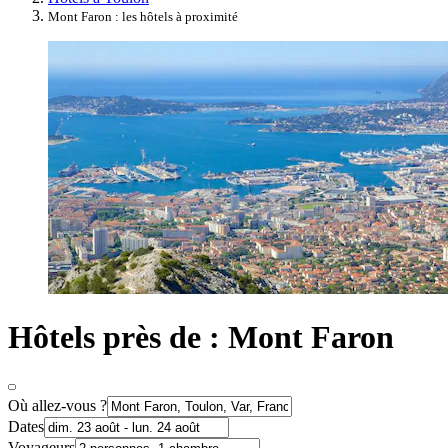
Mont Faron : les hôtels à proximité
Hôtels près de : Mont Faron
Où allez-vous ?
Dates
Voyageurs