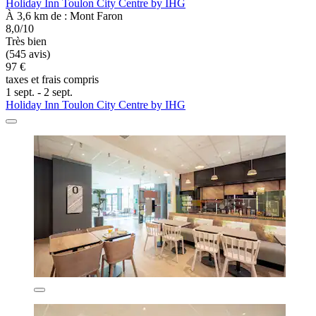
Holiday Inn Toulon City Centre by IHG
À 3,6 km de : Mont Faron
8,0/10
Très bien
(545 avis)
97 €
taxes et frais compris
1 sept. - 2 sept.
Holiday Inn Toulon City Centre by IHG