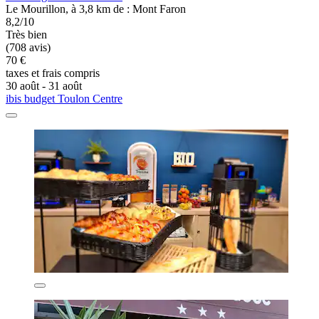
Le Mourillon, à 3,8 km de : Mont Faron
8,2/10
Très bien
(708 avis)
70 €
taxes et frais compris
30 août - 31 août
ibis budget Toulon Centre