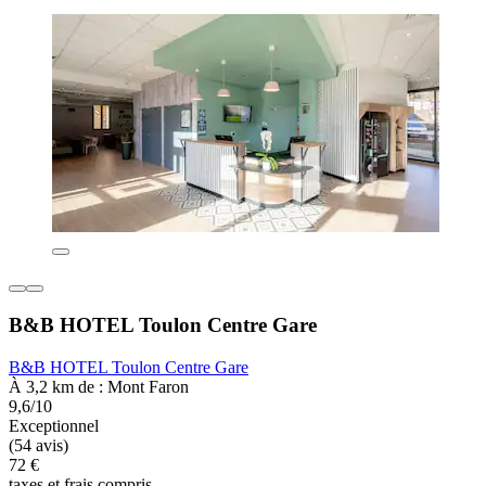
B&B HOTEL Toulon Centre Gare
B&B HOTEL Toulon Centre Gare
À 3,2 km de : Mont Faron
9,6/10
Exceptionnel
(54 avis)
72 €
taxes et frais compris