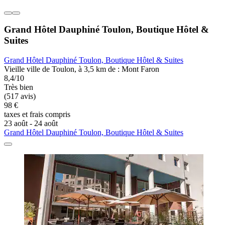
Grand Hôtel Dauphiné Toulon, Boutique Hôtel &
Suites
Grand Hôtel Dauphiné Toulon, Boutique Hôtel & Suites
Vieille ville de Toulon, à 3,5 km de : Mont Faron
8,4/10
Très bien
(517 avis)
98 €
taxes et frais compris
23 août - 24 août
Grand Hôtel Dauphiné Toulon, Boutique Hôtel & Suites