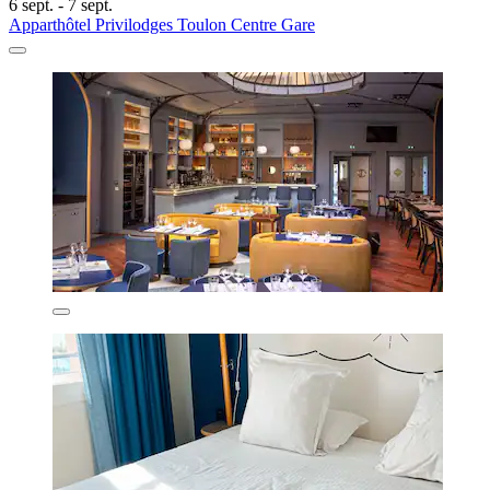
6 sept. - 7 sept.
Apparthôtel Privilodges Toulon Centre Gare