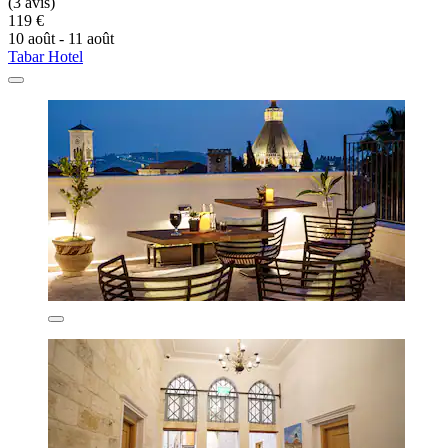
(3 avis)
119 €
10 août - 11 août
Tabar Hotel