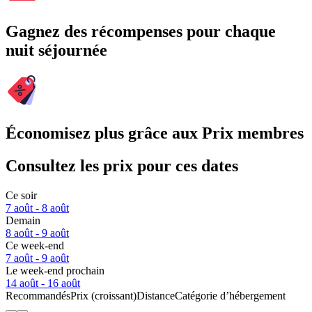
Gagnez des récompenses pour chaque
nuit séjournée
Économisez plus grâce aux Prix membres
Consultez les prix pour ces dates
Ce soir
7 août - 8 août
Demain
8 août - 9 août
Ce week-end
7 août - 9 août
Le week-end prochain
14 août - 16 août
Recommandés
Prix (croissant)
Distance
Catégorie d’hébergement