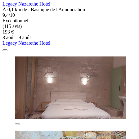
Legacy Nazarethe Hotel
À 0,1 km de : Basilique de l'Annonciation
9,4/10
Exceptionnel
(115 avis)
193 €
8 août - 9 août
Legacy Nazarethe Hotel