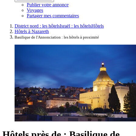
Publier votre annonce
Voyages
Partager mes commentaires
District nord : les hôtels
Israël : les hôtels
Hôtels
Hôtels à Nazareth
Basilique de l'Annonciation : les hôtels à proximité
Hôtels près de : Basilique de