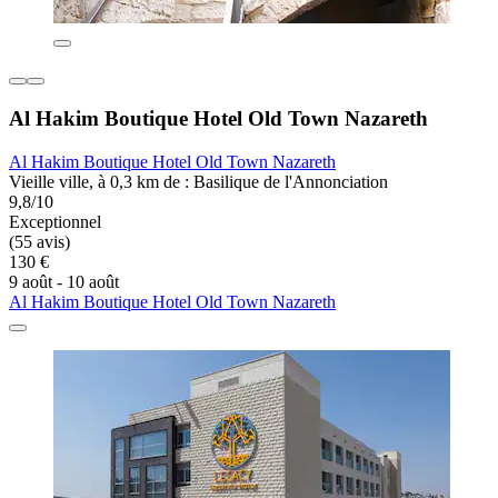
Al Hakim Boutique Hotel Old Town Nazareth
Al Hakim Boutique Hotel Old Town Nazareth
Vieille ville, à 0,3 km de : Basilique de l'Annonciation
9,8/10
Exceptionnel
(55 avis)
130 €
9 août - 10 août
Al Hakim Boutique Hotel Old Town Nazareth