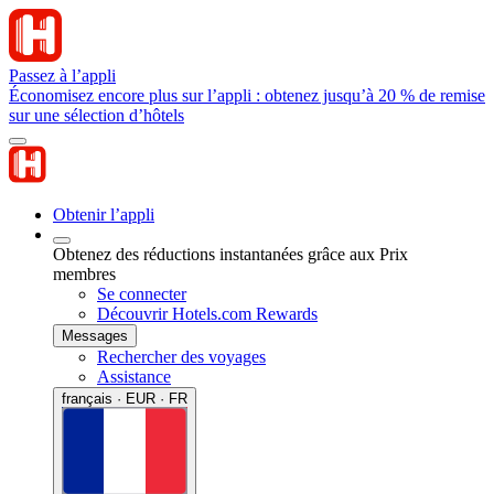
Passez à l’appli
Économisez encore plus sur l’appli : obtenez jusqu’à 20 % de remise
sur une sélection d’hôtels
Obtenir l’appli
Obtenez des réductions instantanées grâce aux Prix
membres
Se connecter
Découvrir Hotels.com Rewards
Messages
Rechercher des voyages
Assistance
français · EUR · FR