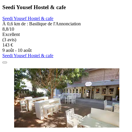
Seedi Yousef Hostel & cafe
Seedi Yousef Hostel & cafe
À 0,6 km de : Basilique de l'Annonciation
8,8/10
Excellent
(3 avis)
143 €
9 août - 10 août
Seedi Yousef Hostel & cafe