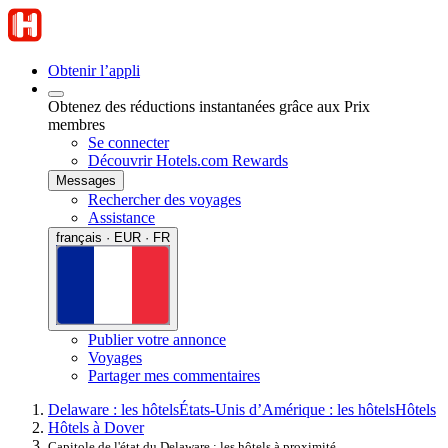
Obtenir l’appli
Obtenez des réductions instantanées grâce aux Prix
membres
Se connecter
Découvrir Hotels.com Rewards
Messages
Rechercher des voyages
Assistance
français · EUR · FR
Publier votre annonce
Voyages
Partager mes commentaires
Delaware : les hôtels
États-Unis d’Amérique : les hôtels
Hôtels
Hôtels à Dover
Capitole de l'état du Delaware : les hôtels à proximité