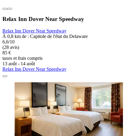
Relax Inn Dover Near Speedway
Relax Inn Dover Near Speedway
À 0,8 km de : Capitole de l'état du Delaware
6,6/10
(28 avis)
85 €
taxes et frais compris
13 août - 14 août
Relax Inn Dover Near Speedway