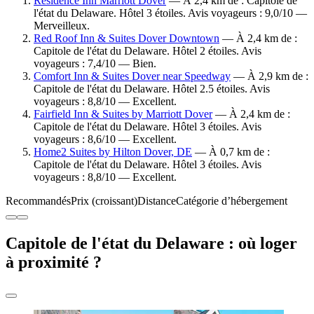
Residence Inn Marriott Dover
— À 2,4 km de : Capitole de
l'état du Delaware. Hôtel 3 étoiles. Avis voyageurs : 9,0/10 —
Merveilleux.
Red Roof Inn & Suites Dover Downtown
— À 2,4 km de :
Capitole de l'état du Delaware. Hôtel 2 étoiles. Avis
voyageurs : 7,4/10 — Bien.
Comfort Inn & Suites Dover near Speedway
— À 2,9 km de :
Capitole de l'état du Delaware. Hôtel 2.5 étoiles. Avis
voyageurs : 8,8/10 — Excellent.
Fairfield Inn & Suites by Marriott Dover
— À 2,4 km de :
Capitole de l'état du Delaware. Hôtel 3 étoiles. Avis
voyageurs : 8,6/10 — Excellent.
Home2 Suites by Hilton Dover, DE
— À 0,7 km de :
Capitole de l'état du Delaware. Hôtel 3 étoiles. Avis
voyageurs : 8,8/10 — Excellent.
Recommandés
Prix (croissant)
Distance
Catégorie d’hébergement
Capitole de l'état du Delaware : où loger
à proximité ?