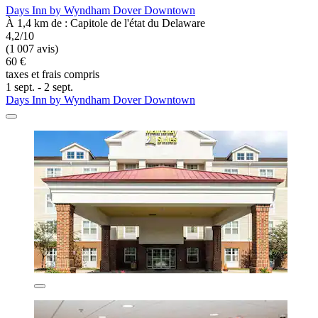
Days Inn by Wyndham Dover Downtown
À 1,4 km de : Capitole de l'état du Delaware
4,2/10
(1 007 avis)
60 €
taxes et frais compris
1 sept. - 2 sept.
Days Inn by Wyndham Dover Downtown