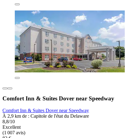
Comfort Inn & Suites Dover near Speedway
Comfort Inn & Suites Dover near Speedway
À 2,9 km de : Capitole de l'état du Delaware
8,8/10
Excellent
(1 007 avis)