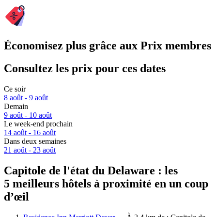
Économisez plus grâce aux Prix membres
Consultez les prix pour ces dates
Ce soir
8 août - 9 août
Demain
9 août - 10 août
Le week-end prochain
14 août - 16 août
Dans deux semaines
21 août - 23 août
Capitole de l'état du Delaware : les
5 meilleurs hôtels à proximité en un coup
d’œil