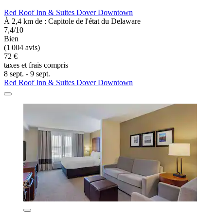
Red Roof Inn & Suites Dover Downtown
À 2,4 km de : Capitole de l'état du Delaware
7,4/10
Bien
(1 004 avis)
72 €
taxes et frais compris
8 sept. - 9 sept.
Red Roof Inn & Suites Dover Downtown