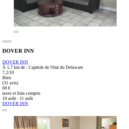
DOVER INN
DOVER INN
À 1,7 km de : Capitole de l'état du Delaware
7,2/10
Bien
(31 avis)
69 €
taxes et frais compris
10 août - 11 août
DOVER INN