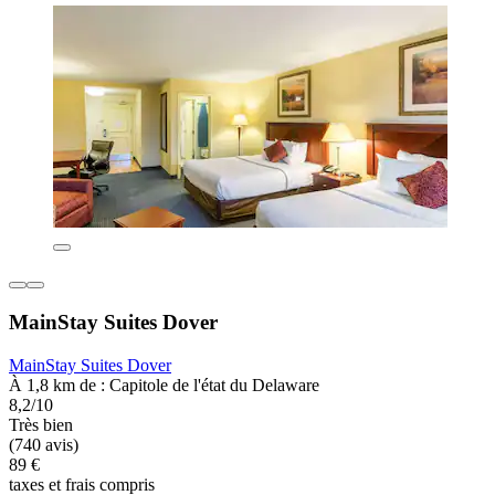
MainStay Suites Dover
MainStay Suites Dover
À 1,8 km de : Capitole de l'état du Delaware
8,2/10
Très bien
(740 avis)
89 €
taxes et frais compris