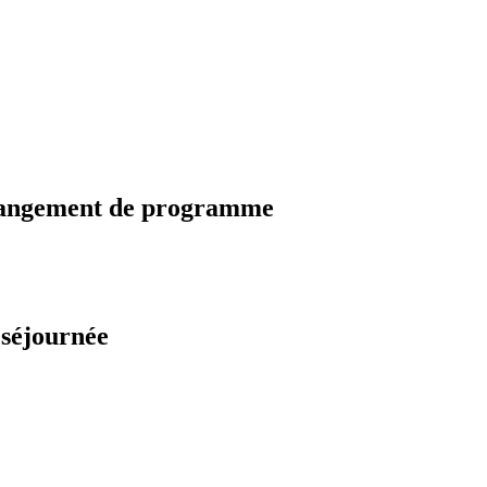
changement de programme
 séjournée