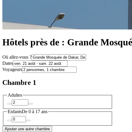
Hôtels près de : Grande Mosqu
Où allez-vous ?
Dates
Voyageurs
Chambre 1
Adultes
Enfants
De 0 à 17 ans
Ajouter une autre chambre