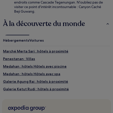
endroits comme Cascade Tegenungan. N'oubliez pas de
visiter ce point d'intérêt incontournable : Canyon Caché
Beji Guwang.
À la découverte du monde
Hébergements
Voitures
Marché Merta Sari : hôtels à proximité
Penestanan : Villas
Medahan : hôtels Hôtels avec piscine
Medahan : hôtels Hôtels avec spa
Galerie Agung Rai : hôtels à proximité
Galerie Ketut Rudi : hôtels à proximité
Maison des masques et des poupées Setia Darma : hôtels à
proximité
Galerie d'Adi : hôtels à proximité