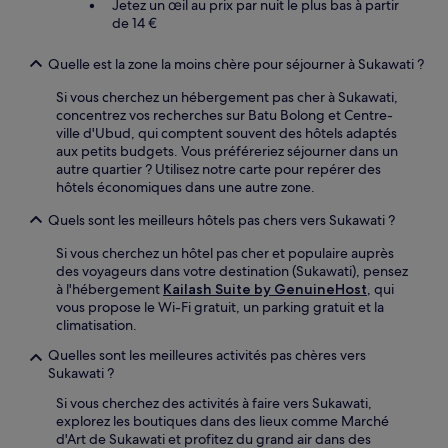
Jetez un œil au prix par nuit le plus bas à partir
de 14 €
Quelle est la zone la moins chère pour séjourner à Sukawati ?
Si vous cherchez un hébergement pas cher à Sukawati,
concentrez vos recherches sur Batu Bolong et Centre-
ville d'Ubud, qui comptent souvent des hôtels adaptés
aux petits budgets. Vous préféreriez séjourner dans un
autre quartier ? Utilisez notre carte pour repérer des
hôtels économiques dans une autre zone.
Quels sont les meilleurs hôtels pas chers vers Sukawati ?
Si vous cherchez un hôtel pas cher et populaire auprès
des voyageurs dans votre destination (Sukawati), pensez
à l'hébergement
Kailash Suite by GenuineHost
, qui
vous propose le Wi-Fi gratuit, un parking gratuit et la
climatisation.
Quelles sont les meilleures activités pas chères vers
Sukawati ?
Si vous cherchez des activités à faire vers Sukawati,
explorez les boutiques dans des lieux comme Marché
d'Art de Sukawati et profitez du grand air dans des