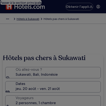
Passer à la section principale
Obtenir l’appli
Hôtels à Sukawati
Hôtels pas chers à Sukawati
Hôtels pas chers à Sukawati
Où allez-vous ?
Sukawati, Bali, Indonésie
Dates
jeu. 20 août - ven. 21 août
Voyageurs
2 personnes, 1 chambre