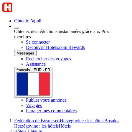
Obtenir l’appli
Obtenez des réductions instantanées grâce aux Prix
membres
Se connecter
Découvrir Hotels.com Rewards
Messages
Rechercher des voyages
Assistance
français · EUR · FR
Publier votre annonce
Voyages
Partager mes commentaires
Fédération de Bosnie-et-Herzégovine : les hôtels
Bosnie-
Herzégovine : les hôtels
Hôtels
Hôtels à Neum