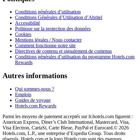
Conditions générales d’utilisation
Conditions Générales d’Utilisation d’Abritel
Accessibilité
Politique sur la protection des données
Cookies
Mentions légales / Nous contacter
Comment fonctionne notre site
Directives de contenu et signalement de contenus
Conditions générales d’utilisation du programme Hotels.com
Rewards
Autres informations
Qui sommes-nous ?
Emplois
Guides de voyage
Hotels.com Rewards
Parmi les moyens de paiement acceptés sur fr.hotels.com figurent :
American Express, Diner’s Club International, Mastercard, Visa,
Visa Electron, CartaSi, Carte Bleue, PayPal et Eurocard.
© 2026
Hotels.com, L.P., une entreprise d’Expedia Group. Tous droits
réservés. Hotels.com et le logo Hotels.com sont des marques