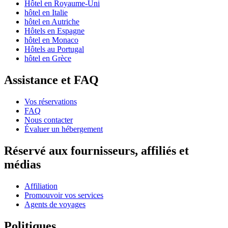
Hôtel en Royaume-Uni
hôtel en Italie
hôtel en Autriche
Hôtels en Espagne
hôtel en Monaco
Hôtels au Portugal
hôtel en Grèce
Assistance et FAQ
Vos réservations
FAQ
Nous contacter
Évaluer un hébergement
Réservé aux fournisseurs, affiliés et
médias
Affiliation
Promouvoir vos services
Agents de voyages
Politiques