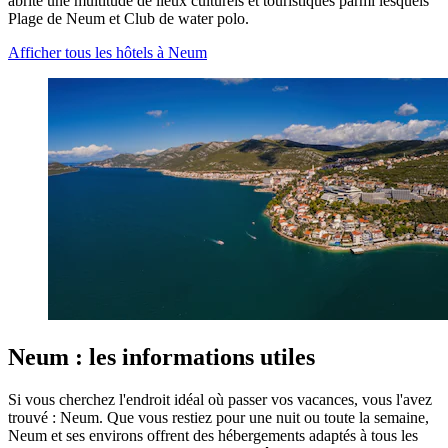
abrite une multitude de lieux culturels et touristiques parmi lesquels
Plage de Neum et Club de water polo.
Afficher tous les hôtels à Neum
Neum : les informations utiles
Si vous cherchez l'endroit idéal où passer vos vacances, vous l'avez
trouvé : Neum. Que vous restiez pour une nuit ou toute la semaine,
Neum et ses environs offrent des hébergements adaptés à tous les