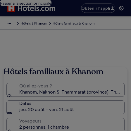
Passer à la section principale
Obtenir l’appli
Hôtels à Khanom
Hôtels familiaux à Khanom
Hôtels familiaux à Khanom
Où allez-vous ?
Khanom, Nakhon Si Thammarat (province), Thaïland
Dates
jeu. 20 août - ven. 21 août
Voyageurs
2 personnes, 1 chambre