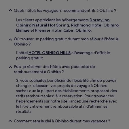
Quels hôtels les voyageurs recommandent-ils à Obihiro ?
Les clients apprécient les hébergements
Dormy Inn
Obihiro Natural Hot Spring
,
Richmond Hotel Obihiro
Ekimae
et
Premier Hotel Cabin Obihiro
.
Où trouver un parking gratuit durant mon séjour à l'hôtel à
Obihiro ?
L'hôtel
HOTEL OBIHIRO HILLS
a l'avantage d'offrir le
parking gratuit.
Puis-je réserver des hôtels avec possibilité de
remboursement à Obihiro ?
Si vous souhaitez bénéficier de flexibilité afin de pouvoir
changer, si besoin, vos projets de voyage à Obihiro,
sachez que la plupart des établissements proposent des
tarifs remboursables* à la réservation. Pour trouver ces
hébergements sur notre site, lancez une recherche avec
le filtre Entièrement remboursable afin d'affiner les
résultats.
Comment sera le ciel à Obihiro durant mes vacances ?