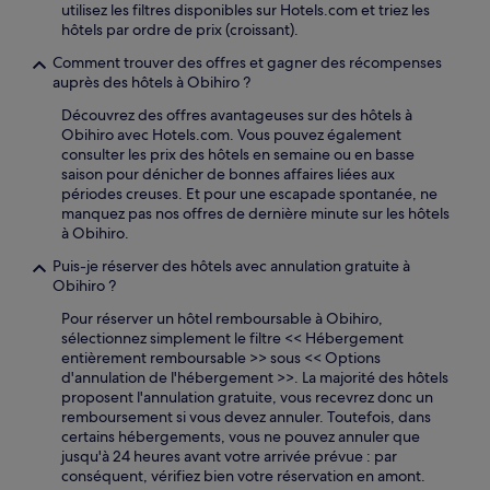
utilisez les filtres disponibles sur Hotels.com et triez les
hôtels par ordre de prix (croissant).
Comment trouver des offres et gagner des récompenses
auprès des hôtels à Obihiro ?
Découvrez des offres avantageuses sur des hôtels à
Obihiro avec Hotels.com. Vous pouvez également
consulter les prix des hôtels en semaine ou en basse
saison pour dénicher de bonnes affaires liées aux
périodes creuses. Et pour une escapade spontanée, ne
manquez pas nos offres de dernière minute sur les hôtels
à Obihiro.
Puis-je réserver des hôtels avec annulation gratuite à
Obihiro ?
Pour réserver un hôtel remboursable à Obihiro,
sélectionnez simplement le filtre << Hébergement
entièrement remboursable >> sous << Options
d'annulation de l'hébergement >>. La majorité des hôtels
proposent l'annulation gratuite, vous recevrez donc un
remboursement si vous devez annuler. Toutefois, dans
certains hébergements, vous ne pouvez annuler que
jusqu'à 24 heures avant votre arrivée prévue : par
conséquent, vérifiez bien votre réservation en amont.