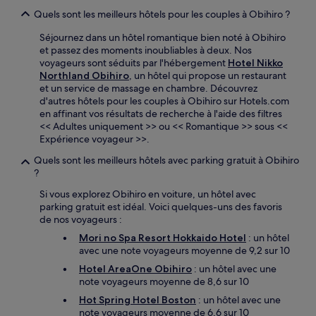
Quels sont les meilleurs hôtels pour les couples à Obihiro ?
Séjournez dans un hôtel romantique bien noté à Obihiro
et passez des moments inoubliables à deux. Nos
voyageurs sont séduits par l'hébergement
Hotel Nikko
Northland Obihiro
, un hôtel qui propose un restaurant
et un service de massage en chambre. Découvrez
d'autres hôtels pour les couples à Obihiro sur Hotels.com
en affinant vos résultats de recherche à l'aide des filtres
<< Adultes uniquement >> ou << Romantique >> sous <<
Expérience voyageur >>.
Quels sont les meilleurs hôtels avec parking gratuit à Obihiro
?
Si vous explorez Obihiro en voiture, un hôtel avec
parking gratuit est idéal. Voici quelques-uns des favoris
de nos voyageurs :
Mori no Spa Resort Hokkaido Hotel
: un hôtel
avec une note voyageurs moyenne de 9,2 sur 10
Hotel AreaOne Obihiro
: un hôtel avec une
note voyageurs moyenne de 8,6 sur 10
Hot Spring Hotel Boston
: un hôtel avec une
note voyageurs moyenne de 6,6 sur 10