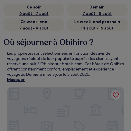
Ce soir
Demain
6 août - 7 août
7 août - 8 août
Ce week-end
Le week-end prochain
7 août - 9 août
14 août - 16 août
Où séjourner à Obihiro ?
Les propriétés sont sélectionnées en fonction des avis de
voyageurs réels et de leur popularité auprès des clients ayant
réservé une nuit à Obihiro sur Hotels.com. Ces hôtels de Obihiro
offrent constamment confort, emplacement et expérience
voyageur. Dernière mise à jour le
5 août 2026
.
Masquer
Premier Hotel Cabin Obihiro