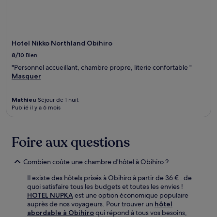
Hotel Nikko Northland Obihiro
8/10
Bien
"Personnel accueillant, chambre propre, literie confortable "
Masquer
Mathieu
Séjour de 1 nuit
Publié il y a 6 mois
Foire aux questions
Combien coûte une chambre d'hôtel à Obihiro ?
Il existe des hôtels prisés à Obihiro à partir de 36 € : de
quoi satisfaire tous les budgets et toutes les envies !
HOTEL NUPKA
est une option économique populaire
auprès de nos voyageurs. Pour trouver un
hôtel
abordable à Obihiro
qui répond à tous vos besoins,