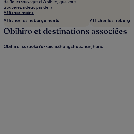
de fleurs sauvages d'Obihiro, que vous
trouverez à deux pas de là.
Afficher moins
Afficher les hébergements
Afficher les héberg
Obihiro et destinations associées
Obihiro
Tsuruoka
Yokkaichi
Zhengzhou
Jhunjhunu