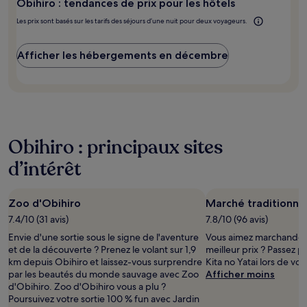
Obihiro : tendances de prix pour les hôtels
Les prix sont basés sur les tarifs des séjours d’une nuit pour deux voyageurs.
Afficher les hébergements en décembre
Obihiro : principaux sites
d’intérêt
Zoo d'Obihiro
Marché traditionnel
7.4/10 (31 avis)
7.8/10 (96 avis)
Envie d'une sortie sous le signe de l'aventure
Vous aimez marchander 
et de la découverte ? Prenez le volant sur 1,9
meilleur prix ? Passez p
km depuis Obihiro et laissez-vous surprendre
Kita no Yatai lors de vot
par les beautés du monde sauvage avec Zoo
Afficher moins
d'Obihiro. Zoo d'Obihiro vous a plu ?
Poursuivez votre sortie 100 % fun avec Jardin