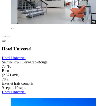
Hotel Universel
Hotel Universel
Sainte-Foy-Sillery-Cap-Rouge
7,4/10
Bien
(2 871 avis)
78 €
taxes et frais compris
9 sept. - 10 sept.
Hotel Universel