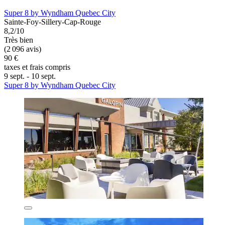
Super 8 by Wyndham Quebec City
Sainte-Foy-Sillery-Cap-Rouge
8,2/10
Très bien
(2 096 avis)
90 €
taxes et frais compris
9 sept. - 10 sept.
Super 8 by Wyndham Quebec City