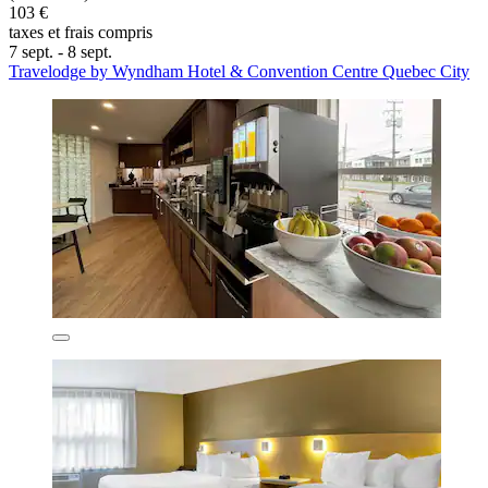
103 €
taxes et frais compris
7 sept. - 8 sept.
Travelodge by Wyndham Hotel & Convention Centre Quebec City