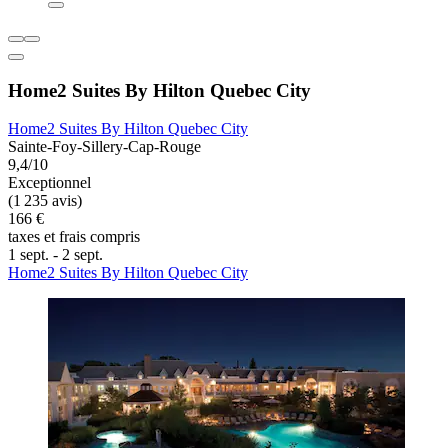
Home2 Suites By Hilton Quebec City
Home2 Suites By Hilton Quebec City
Sainte-Foy-Sillery-Cap-Rouge
9,4/10
Exceptionnel
(1 235 avis)
166 €
taxes et frais compris
1 sept. - 2 sept.
Home2 Suites By Hilton Quebec City