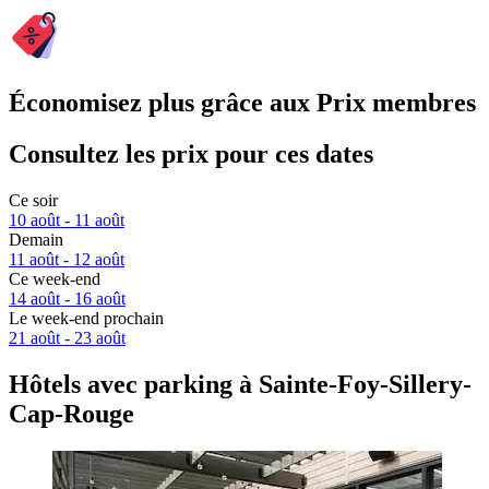
Économisez plus grâce aux Prix membres
Consultez les prix pour ces dates
Ce soir
10 août - 11 août
Demain
11 août - 12 août
Ce week-end
14 août - 16 août
Le week-end prochain
21 août - 23 août
Hôtels avec parking à Sainte-Foy-Sillery-
Cap-Rouge