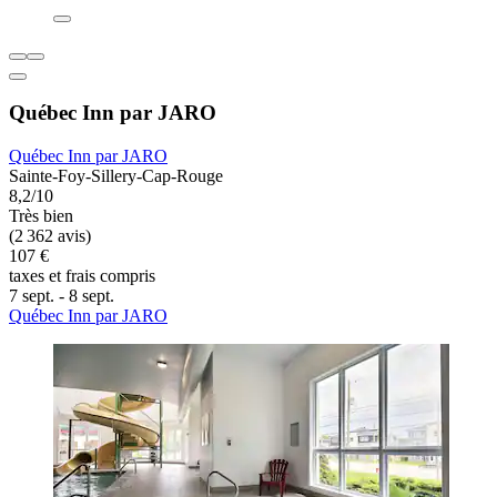
Québec Inn par JARO
Québec Inn par JARO
Sainte-Foy-Sillery-Cap-Rouge
8,2/10
Très bien
(2 362 avis)
107 €
taxes et frais compris
7 sept. - 8 sept.
Québec Inn par JARO