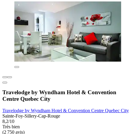
Travelodge by Wyndham Hotel & Convention
Centre Quebec City
Travelodge by Wyndham Hotel & Convention Centre Quebec City
Sainte-Foy-Sillery-Cap-Rouge
8,2/10
Très bien
(2 750 avis)