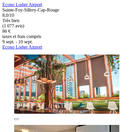
Econo Lodge Airport
Sainte-Foy-Sillery-Cap-Rouge
8,0/10
Très bien
(1 077 avis)
86 €
taxes et frais compris
9 sept. - 10 sept.
Econo Lodge Airport