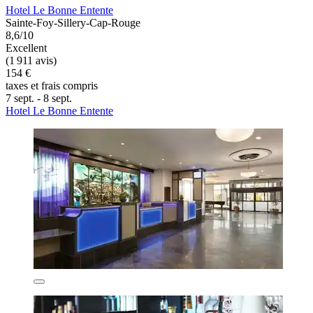
Hotel Le Bonne Entente
Sainte-Foy-Sillery-Cap-Rouge
8,6/10
Excellent
(1 911 avis)
154 €
taxes et frais compris
7 sept. - 8 sept.
Hotel Le Bonne Entente