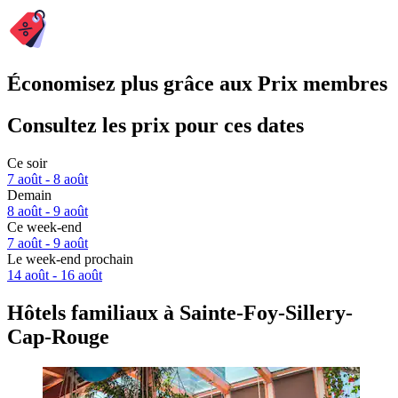
Économisez plus grâce aux Prix membres
Consultez les prix pour ces dates
Ce soir
7 août - 8 août
Demain
8 août - 9 août
Ce week-end
7 août - 9 août
Le week-end prochain
14 août - 16 août
Hôtels familiaux à Sainte-Foy-Sillery-
Cap-Rouge