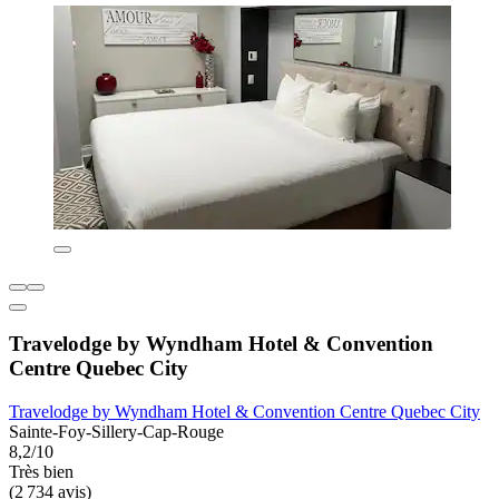
Travelodge by Wyndham Hotel & Convention
Centre Quebec City
Travelodge by Wyndham Hotel & Convention Centre Quebec City
Sainte-Foy-Sillery-Cap-Rouge
8,2/10
Très bien
(2 734 avis)