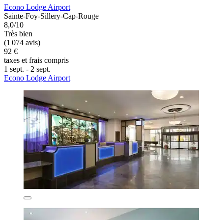
Econo Lodge Airport
Sainte-Foy-Sillery-Cap-Rouge
8,0/10
Très bien
(1 074 avis)
92 €
taxes et frais compris
1 sept. - 2 sept.
Econo Lodge Airport