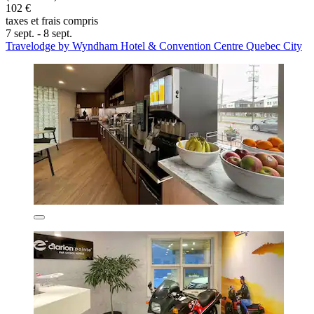
102 €
taxes et frais compris
7 sept. - 8 sept.
Travelodge by Wyndham Hotel & Convention Centre Quebec City