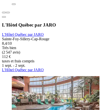
L'Hôtel Québec par JARO
L'Hôtel Québec par JARO
Sainte-Foy-Sillery-Cap-Rouge
8,4/10
Très bien
(2 547 avis)
112 €
taxes et frais compris
1 sept. - 2 sept.
L'Hôtel Québec par JARO