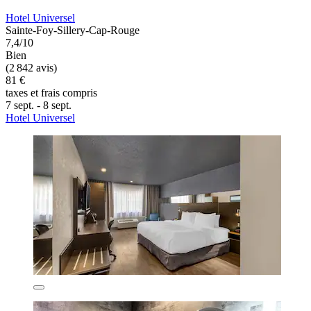
Hotel Universel
Sainte-Foy-Sillery-Cap-Rouge
7,4/10
Bien
(2 842 avis)
81 €
taxes et frais compris
7 sept. - 8 sept.
Hotel Universel