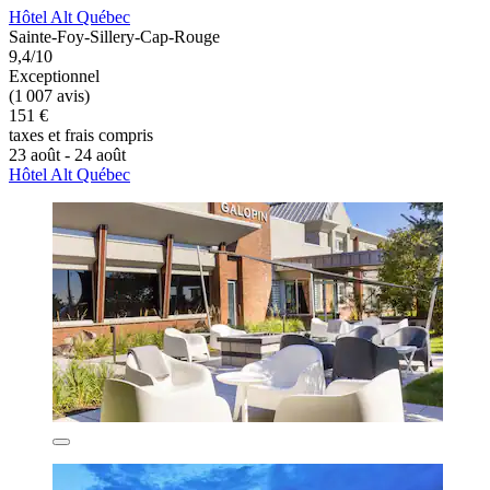
Hôtel Alt Québec
Sainte-Foy-Sillery-Cap-Rouge
9,4/10
Exceptionnel
(1 007 avis)
151 €
taxes et frais compris
23 août - 24 août
Hôtel Alt Québec