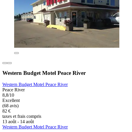
Western Budget Motel Peace River
Western Budget Motel Peace River
Peace River
8,8/10
Excellent
(68 avis)
82 €
taxes et frais compris
13 août - 14 août
Western Budget Motel Peace River