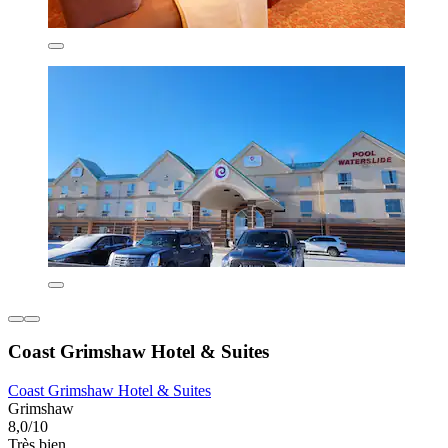
Coast Grimshaw Hotel & Suites
Coast Grimshaw Hotel & Suites
Grimshaw
8,0/10
Très bien