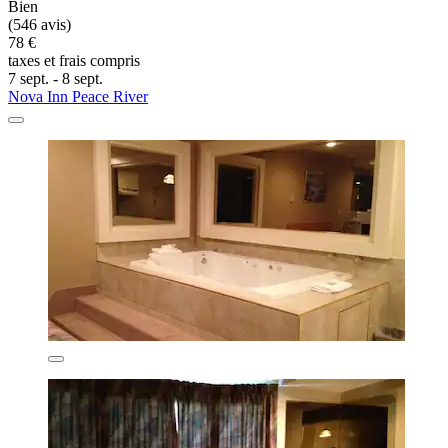
Bien
(546 avis)
78 €
taxes et frais compris
7 sept. - 8 sept.
Nova Inn Peace River