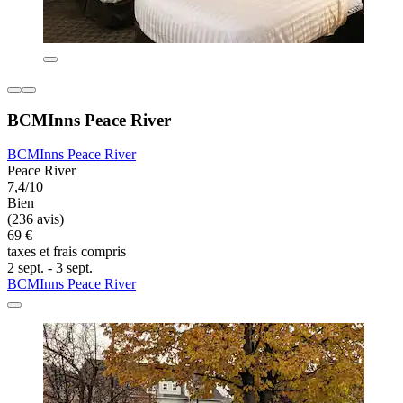
BCMInns Peace River
BCMInns Peace River
Peace River
7,4/10
Bien
(236 avis)
69 €
taxes et frais compris
2 sept. - 3 sept.
BCMInns Peace River