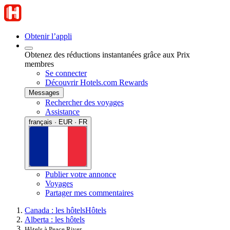
Obtenir l’appli
Obtenez des réductions instantanées grâce aux Prix
membres
Se connecter
Découvrir Hotels.com Rewards
Messages
Rechercher des voyages
Assistance
français · EUR · FR
Publier votre annonce
Voyages
Partager mes commentaires
Canada : les hôtels
Hôtels
Alberta : les hôtels
Hôtels à Peace River