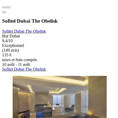
Sofitel Dubai The Obelisk
Sofitel Dubai The Obelisk
Bur Dubai
9,4/10
Exceptionnel
(149 avis)
135 €
taxes et frais compris
10 août - 11 août
Sofitel Dubai The Obelisk