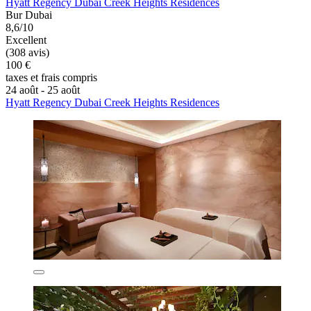
Hyatt Regency Dubai Creek Heights Residences
Bur Dubai
8,6/10
Excellent
(308 avis)
100 €
taxes et frais compris
24 août - 25 août
Hyatt Regency Dubai Creek Heights Residences