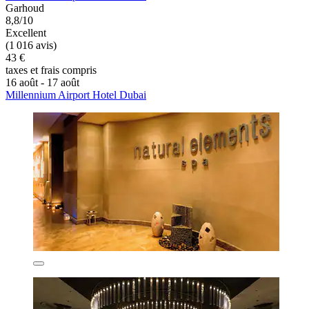
Garhoud
8,8/10
Excellent
(1 016 avis)
43 €
taxes et frais compris
16 août - 17 août
Millennium Airport Hotel Dubai