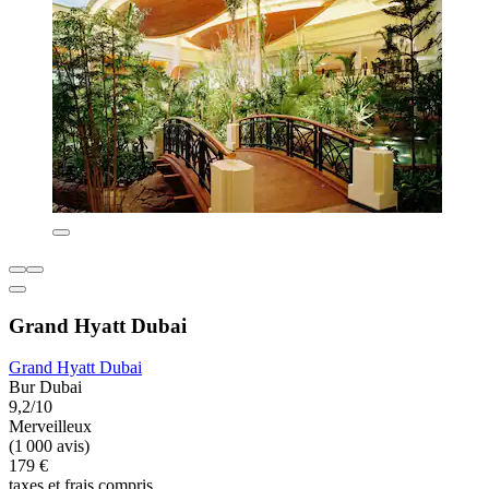
Grand Hyatt Dubai
Grand Hyatt Dubai
Bur Dubai
9,2/10
Merveilleux
(1 000 avis)
179 €
taxes et frais compris