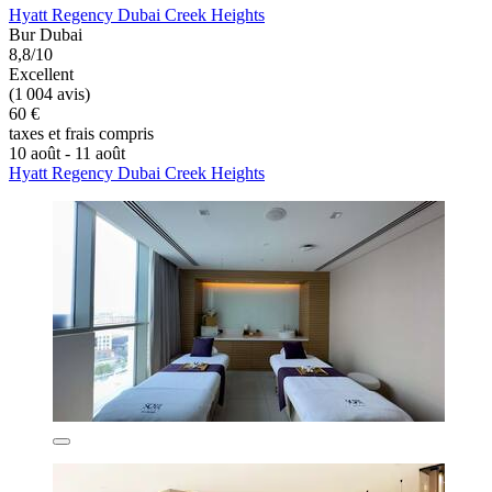
Hyatt Regency Dubai Creek Heights
Bur Dubai
8,8/10
Excellent
(1 004 avis)
60 €
taxes et frais compris
10 août - 11 août
Hyatt Regency Dubai Creek Heights