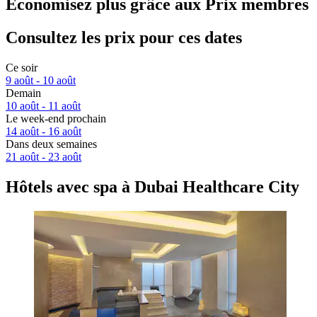
Économisez plus grâce aux Prix membres
Consultez les prix pour ces dates
Ce soir
9 août - 10 août
Demain
10 août - 11 août
Le week-end prochain
14 août - 16 août
Dans deux semaines
21 août - 23 août
Hôtels avec spa à Dubai Healthcare City