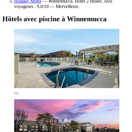
Holiday Motel
— Winnemucca. Hôtel 2 étoiles. Avis
voyageurs : 9,0/10 — Merveilleux.
Hôtels avec piscine à Winnemucca