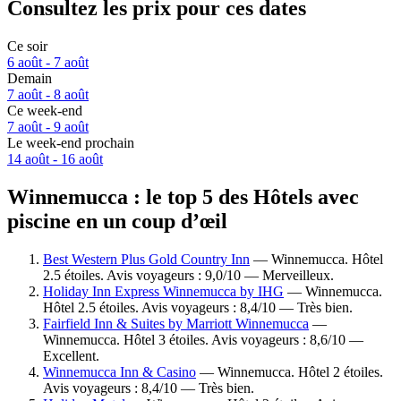
Consultez les prix pour ces dates
Ce soir
6 août - 7 août
Demain
7 août - 8 août
Ce week-end
7 août - 9 août
Le week-end prochain
14 août - 16 août
Winnemucca : le top 5 des Hôtels avec
piscine en un coup d’œil
Best Western Plus Gold Country Inn
— Winnemucca. Hôtel
2.5 étoiles. Avis voyageurs : 9,0/10 — Merveilleux.
Holiday Inn Express Winnemucca by IHG
— Winnemucca.
Hôtel 2.5 étoiles. Avis voyageurs : 8,4/10 — Très bien.
Fairfield Inn & Suites by Marriott Winnemucca
—
Winnemucca. Hôtel 3 étoiles. Avis voyageurs : 8,6/10 —
Excellent.
Winnemucca Inn & Casino
— Winnemucca. Hôtel 2 étoiles.
Avis voyageurs : 8,4/10 — Très bien.