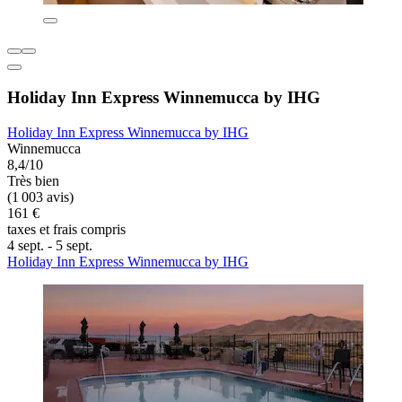
Holiday Inn Express Winnemucca by IHG
Holiday Inn Express Winnemucca by IHG
Winnemucca
8,4/10
Très bien
(1 003 avis)
161 €
taxes et frais compris
4 sept. - 5 sept.
Holiday Inn Express Winnemucca by IHG