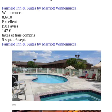
Fairfield Inn & Suites by Marriott Winnemucca
Winnemucca
8,6/10
Excellent
(581 avis)
147 €
taxes et frais compris
5 sept. - 6 sept.
Fairfield Inn & Suites by Marriott Winnemucca