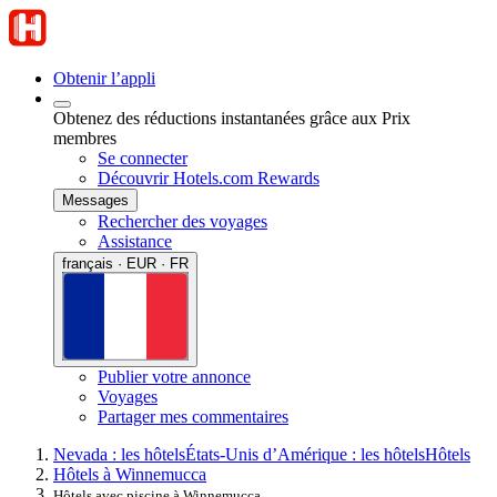
Obtenir l’appli
Obtenez des réductions instantanées grâce aux Prix
membres
Se connecter
Découvrir Hotels.com Rewards
Messages
Rechercher des voyages
Assistance
français · EUR · FR
Publier votre annonce
Voyages
Partager mes commentaires
Nevada : les hôtels
États-Unis d’Amérique : les hôtels
Hôtels
Hôtels à Winnemucca
Hôtels avec piscine à Winnemucca