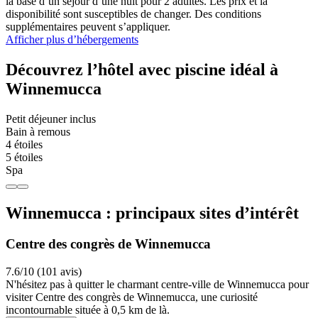
la base d’un séjour d’une nuit pour 2 adultes. Les prix et la
disponibilité sont susceptibles de changer. Des conditions
supplémentaires peuvent s’appliquer.
Afficher plus d’hébergements
Découvrez l’hôtel avec piscine idéal à
Winnemucca
Petit déjeuner inclus
Bain à remous
4 étoiles
5 étoiles
Spa
Winnemucca : principaux sites d’intérêt
Centre des congrès de Winnemucca
7.6/10 (101 avis)
N'hésitez pas à quitter le charmant centre-ville de Winnemucca pour
visiter Centre des congrès de Winnemucca, une curiosité
incontournable située à 0,5 km de là.