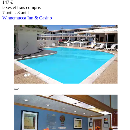
147 €
taxes et frais compris
7 août - 8 août
Winnemucca Inn & Casino