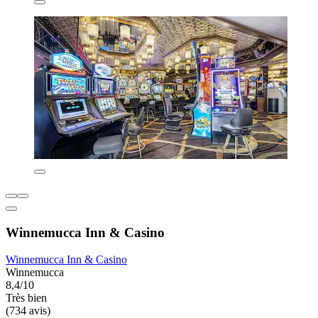
Winnemucca Inn & Casino
Winnemucca Inn & Casino
Winnemucca
8,4/10
Très bien
(734 avis)