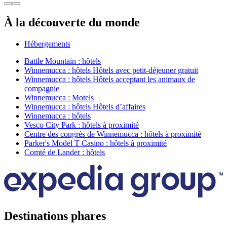
À la découverte du monde
Hébergements
Battle Mountain : hôtels
Winnemucca : hôtels Hôtels avec petit-déjeuner gratuit
Winnemucca : hôtels Hôtels acceptant les animaux de
compagnie
Winnemucca : Motels
Winnemucca : hôtels Hôtels d’affaires
Winnemucca : hôtels
Vesco City Park : hôtels à proximité
Centre des congrès de Winnemucca : hôtels à proximité
Parker's Model T Casino : hôtels à proximité
Comté de Lander : hôtels
Destinations phares