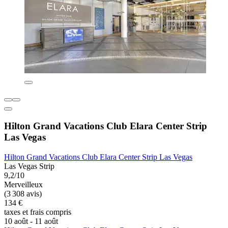
Hilton Grand Vacations Club Elara Center Strip
Las Vegas
Hilton Grand Vacations Club Elara Center Strip Las Vegas
Las Vegas Strip
9,2/10
Merveilleux
(3 308 avis)
134 €
taxes et frais compris
10 août - 11 août