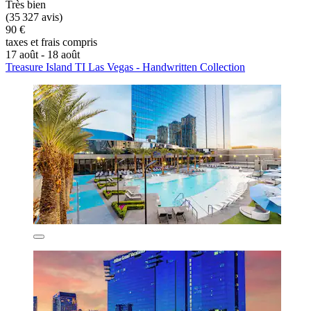
Très bien
(35 327 avis)
90 €
taxes et frais compris
17 août - 18 août
Treasure Island TI Las Vegas - Handwritten Collection