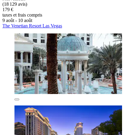
(18 129 avis)
179 €
taxes et frais compris
9 août - 10 août
The Venetian Resort Las Vegas