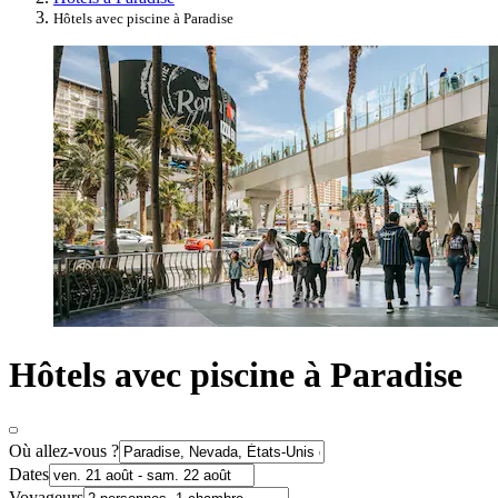
Hôtels avec piscine à Paradise
Hôtels avec piscine à Paradise
Où allez-vous ?
Dates
Voyageurs