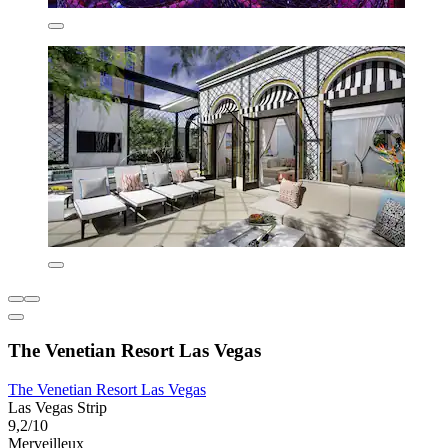
The Venetian Resort Las Vegas
The Venetian Resort Las Vegas
Las Vegas Strip
9,2/10
Merveilleux