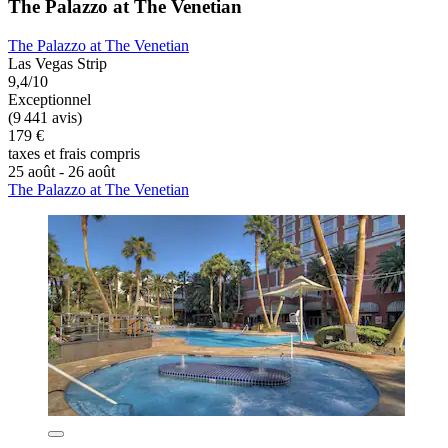
The Palazzo at The Venetian
The Palazzo at The Venetian
Las Vegas Strip
9,4/10
Exceptionnel
(9 441 avis)
179 €
taxes et frais compris
25 août - 26 août
The Palazzo at The Venetian