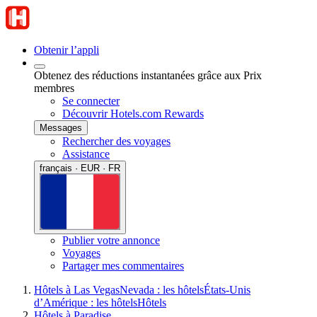
Obtenir l’appli
Obtenez des réductions instantanées grâce aux Prix
membres
Se connecter
Découvrir Hotels.com Rewards
Messages
Rechercher des voyages
Assistance
français · EUR · FR
Publier votre annonce
Voyages
Partager mes commentaires
Hôtels à Las Vegas
Nevada : les hôtels
États-Unis
d’Amérique : les hôtels
Hôtels
Hôtels à Paradise