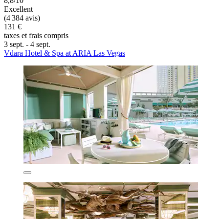
8,8/10
Excellent
(4 384 avis)
131 €
taxes et frais compris
3 sept. - 4 sept.
Vdara Hotel & Spa at ARIA Las Vegas