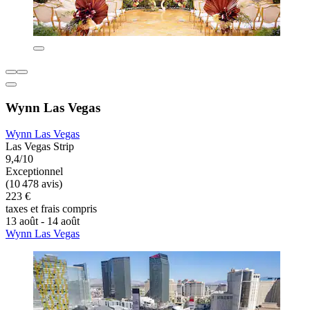
Wynn Las Vegas
Wynn Las Vegas
Las Vegas Strip
9,4/10
Exceptionnel
(10 478 avis)
223 €
taxes et frais compris
13 août - 14 août
Wynn Las Vegas