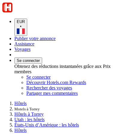
EUR
•
Publier votre annonce
Assistance
Voyages
Se connecter
Obtenez des réductions instantanées grâce aux Prix
membres
Se connecter
Découvrir Hotels.com Rewards
Rechercher des voyages
Partager mes commentaires
Hôtels
Motels à Torrey
Hôtels à Torrey
Utah : les hôtels
États-Unis d’Amérique : les hôtels
Hôtels