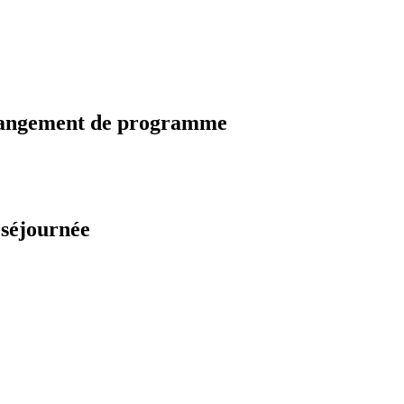
changement de programme
 séjournée