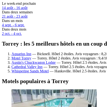
Le week-end prochain
14 août - 16 août
Dans deux semaines
21 août - 23 août
Dans un mois
4 sept. - 6 sept.
Dans deux mois
2 oct. - 4 oct.
Torrey : les 5 meilleurs hôtels en un coup d
Aquarius Inn
— Bicknell. Hôtel 2 étoiles. Avis voyageurs : 8,2
Motel Torrey
— Torrey. Hôtel 2 étoiles. Avis voyageurs : 9,4/
Austin's Chuckwagon Lodge
— Torrey. Hôtel 2.5 étoiles. Avi
Cathedral Valley Inn
— Torrey. Hôtel 2.5 étoiles. Avis voyageu
Whispering Sands Motel
— Hanksville. Hôtel 2.5 étoiles. Avis
Motels populaires à Torrey