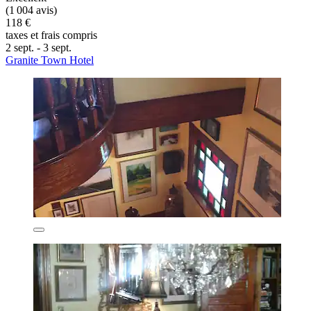
(1 004 avis)
118 €
taxes et frais compris
2 sept. - 3 sept.
Granite Town Hotel