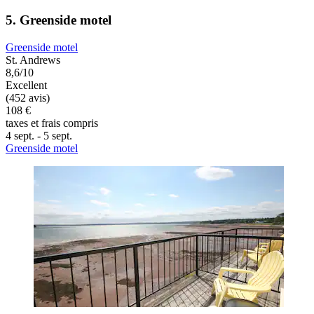
5. Greenside motel
Greenside motel
St. Andrews
8,6/10
Excellent
(452 avis)
108 €
taxes et frais compris
4 sept. - 5 sept.
Greenside motel