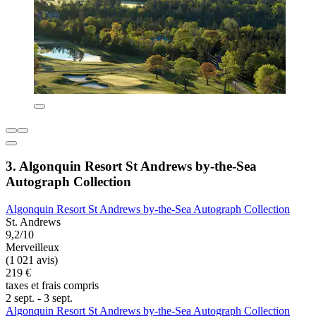
3. Algonquin Resort St Andrews by-the-Sea
Autograph Collection
Algonquin Resort St Andrews by-the-Sea Autograph Collection
St. Andrews
9,2/10
Merveilleux
(1 021 avis)
219 €
taxes et frais compris
2 sept. - 3 sept.
Algonquin Resort St Andrews by-the-Sea Autograph Collection