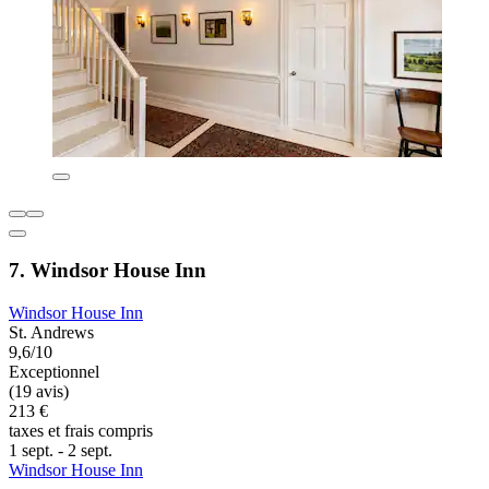
7. Windsor House Inn
Windsor House Inn
St. Andrews
9,6/10
Exceptionnel
(19 avis)
213 €
taxes et frais compris
1 sept. - 2 sept.
Windsor House Inn