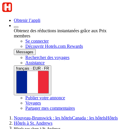
Obtenir l’appli
Obtenez des réductions instantanées grâce aux Prix
membres
Se connecter
Découvrir Hotels.com Rewards
Messages
Rechercher des voyages
Assistance
français · EUR · FR
Publier votre annonce
Voyages
Partager mes commentaires
Nouveau-Brunswick : les hôtels
Canada : les hôtels
Hôtels
Hôtels à St. Andrews
Hôtels pas chers à St. Andrews