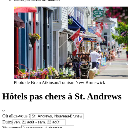
Photo de Brian Atkinson/Tourism New Brunswick
Hôtels pas chers à St. Andrews
Où allez-vous ?
Dates
Voyageurs