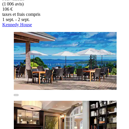
(1 006 avis)
106 €
taxes et frais compris
1 sept. - 2 sept.
Kennedy House