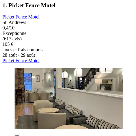
1. Picket Fence Motel
Picket Fence Motel
St. Andrews
9,4/10
Exceptionnel
(617 avis)
105 €
taxes et frais compris
28 août - 29 août
Picket Fence Motel