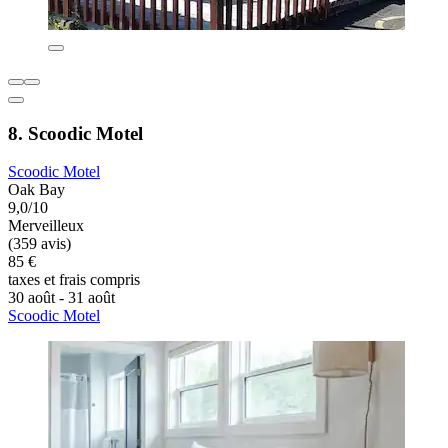
8. Scoodic Motel
Scoodic Motel
Oak Bay
9,0/10
Merveilleux
(359 avis)
85 €
taxes et frais compris
30 août - 31 août
Scoodic Motel